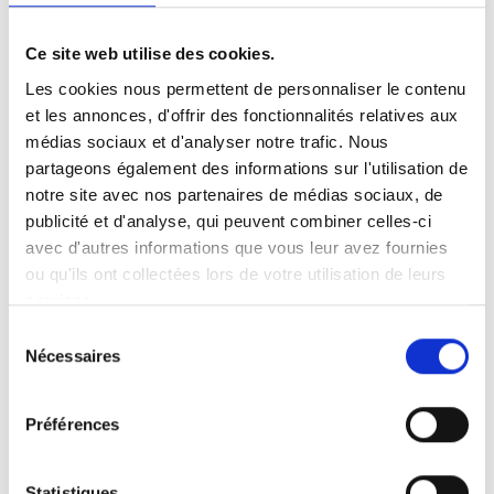
Ce site web utilise des cookies.
Les cookies nous permettent de personnaliser le contenu
et les annonces, d'offrir des fonctionnalités relatives aux
Carony Classic 24"
médias sociaux et d'analyser notre trafic. Nous
partageons également des informations sur l'utilisation de
notre site avec nos partenaires de médias sociaux, de
publicité et d'analyse, qui peuvent combiner celles-ci
avec d'autres informations que vous leur avez fournies
ou qu'ils ont collectées lors de votre utilisation de leurs
services.
Sélection
Nécessaires
du
consentement
Préférences
Statistiques