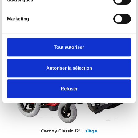
Marketing
Tout autoriser
Autoriser la sélection
Refuser
Carony Classic 12" +
siège