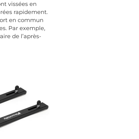
nt vissées en
érées rapidement.
nsport en commun
es. Par exemple,
aire de l’après-