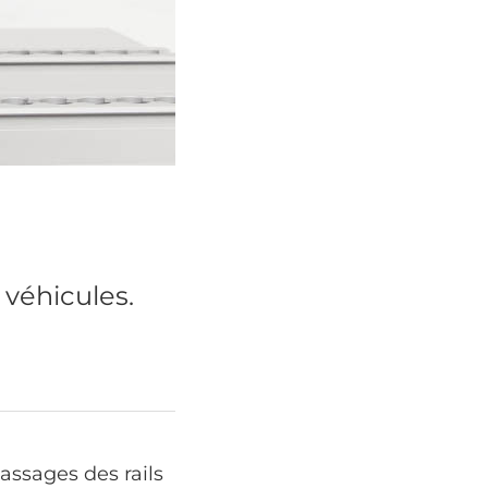
 véhicules.
passages des rails