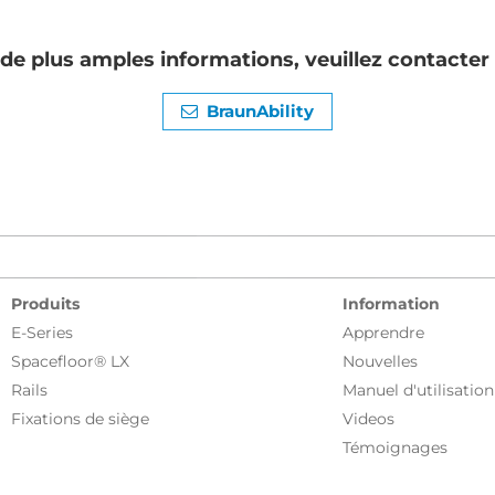
de plus amples informations, veuillez contacter
BraunAbility
Produits
Information
E-Series
Apprendre
Spacefloor® LX
Nouvelles
Rails
Manuel d'utilisation
Fixations de siège
Videos
Témoignages