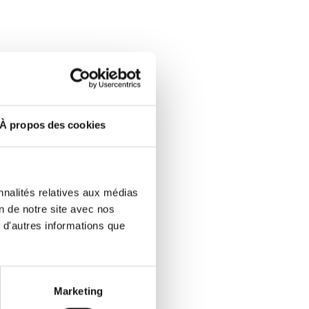
À propos des cookies
nnalités relatives aux médias
on de notre site avec nos
 d'autres informations que
Marketing