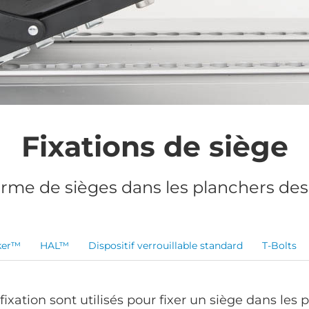
Fixations de siège
erme de sièges dans les planchers des
ker™
HAL™
Dispositif verrouillable standard
T-Bolts
 fixation sont utilisés pour fixer un siège dans les 