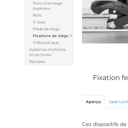
Point d’ancrage
supérieur
Rails
U-Seat
Pieds de siège
Fixations de siège
TriflexAIR seat
Systèmes d'attache
et ceintures
Rampes
Fixation f
Aperçu
Seat Loc
Ces dispositifs de