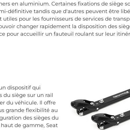
hers en aluminium. Certaines fixations de siège so
mi-définitive tandis que d'autres peuvent être lib
t utiles pour les fournisseurs de services de tra
ouvoir changer rapidement la disposition des sièg
e pour accueillir un fauteuil roulant sur leur itinér
un dispositif qui
s du siège sur un rail
r du véhicule. Il offre
s grande flexibilité au
iguration des sièges du
on haut de gamme, Seat