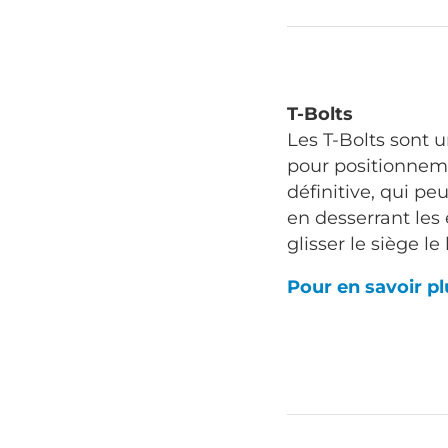
T-Bolts
Les T-Bolts sont 
pour positionnem
définitive, qui pe
en desserrant les 
glisser le siège le 
Pour en savoir p