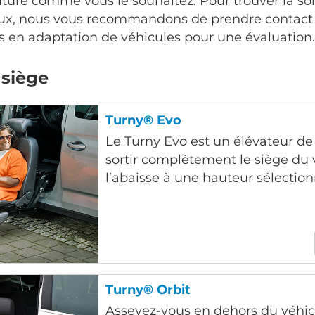
oiture comme vous le souhaitez. Pour trouver la so
ux, nous vous recommandons de prendre contact 
 en adaptation de véhicules pour une évaluation.
 siège
Turny® Evo
Le Turny Evo est un élévateur de 
sortir complètement le siège du 
l’abaisse à une hauteur sélection
Turny® Orbit
Asseyez-vous en dehors du véhicu