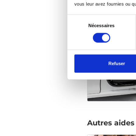
vous leur avez fournies ou qu'
Sélection
du
Nécessaires
consentement
Refuser
Autres aides