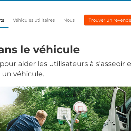
ts
Véhicules utilitaires
Nous
Trouver un revend
ans le véhicule
our aider les utilisateurs à s'asseoir 
 un véhicule.