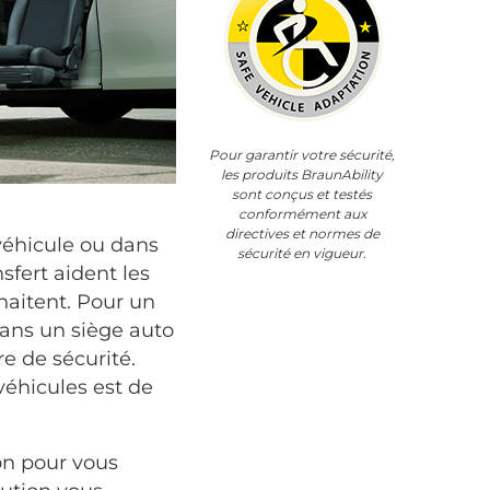
Pour garantir votre sécurité,
les produits BraunAbility
sont conçus et testés
conformément aux
directives et normes de
 véhicule ou dans
sécurité en vigueur.
sfert aident les
uhaitent. Pour un
dans un siège auto
re de sécurité.
éhicules est de
on pour vous