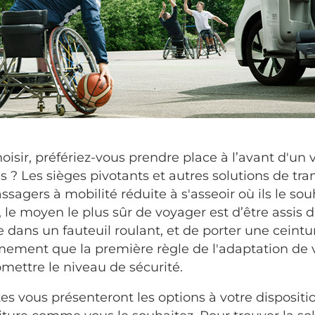
oisir, préfériez-vous prendre place à l’avant d'un
s ? Les sièges pivotants et autres solutions de tran
sagers à mobilité réduite à s'asseoir où ils le so
 le moyen le plus sûr de voyager est d’être assis 
 dans un fauteuil roulant, et de porter une ceintu
ement que la première règle de l'adaptation de v
ettre le niveau de sécurité.
es vous présenteront les options à votre dispositi