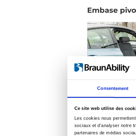
Embase pivo
Consentement
Ce site web utilise des cook
Les cookies nous permettent d
sociaux et d'analyser notre t
partenaires de médias sociaux