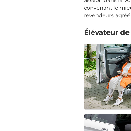
asseoir dans la v
convenant le mie
revendeurs agréés
Élévateur de