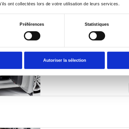
ils ont collectées lors de votre utilisation de leurs services.
depuis un fauteuil roulant plus f
Préférences
Statistiques
Turnout
Fait pivoter le siège de la voiture
de la portière.
Autoriser la sélection