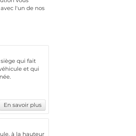
lution vous
avec l'un de nos
siège qui fait
véhicule et qui
née.
En savoir plus
le, à la hauteur