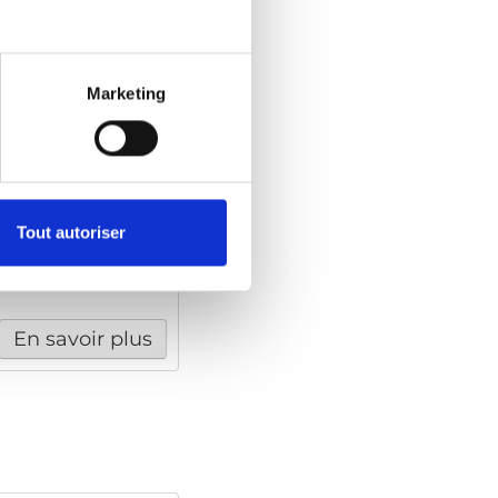
acilement.
En savoir plus
Marketing
 vers l’ouverture
Tout autoriser
En savoir plus