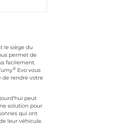
t le siège du
vous permet de
us facilement.
®
Turny
Evo vous
 de rendre votre
jourd’hui peut
ne solution pour
rsonnes qui ont
e leur véhicule.