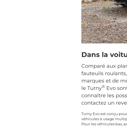
Dans la voit
Comparé aux planc
fauteuils roulants
marques et de mod
®
le Turny
Evo sont
connaître les poss
contactez un reve
Turny Evo est conçu pour
véhicules à usage multip
Pour les véhicules bas,