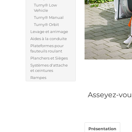
Turny® Low
Vehicle
Turny® Manual
Turny® Orbit
Levage et arrimage
Aides à la conduite
Plateformes pour
fauteuils roulant
Planchers et Sièges
Systèmes d'attache
et ceintures
Rampes
Asseyez-vous
Présentation