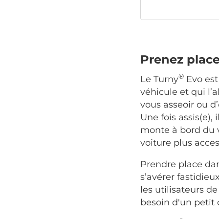
Prenez place,
®
Le Turny
Evo est
véhicule et qui l
vous asseoir ou d’
Une fois assis(e),
monte à bord du v
voiture plus acces
Prendre place dan
s’avérer fastidieu
les utilisateurs d
besoin d'un petit