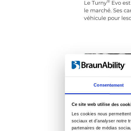
®
Le Turny
Evo est
le marché. Ses ca
véhicule pour lesq
Consentement
Ce site web utilise des cook
Les cookies nous permettent d
sociaux et d'analyser notre t
partenaires de médias sociaux
Un transfert 