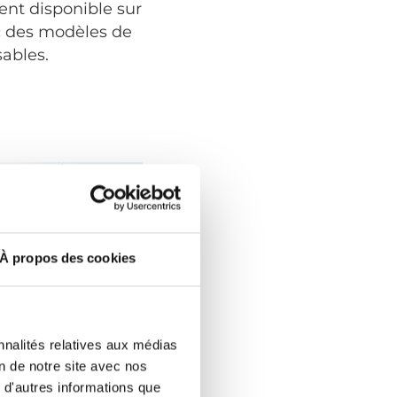
ent disponible sur
c des modèles de
sables.
À propos des cookies
nnalités relatives aux médias
on de notre site avec nos
 d'autres informations que
eurs de