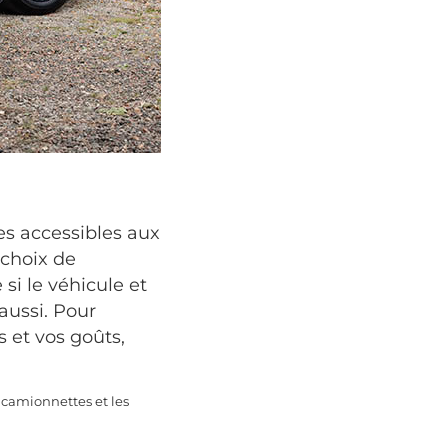
es accessibles aux
 choix de
i le véhicule et
aussi. Pour
s et vos goûts,
 camionnettes et les