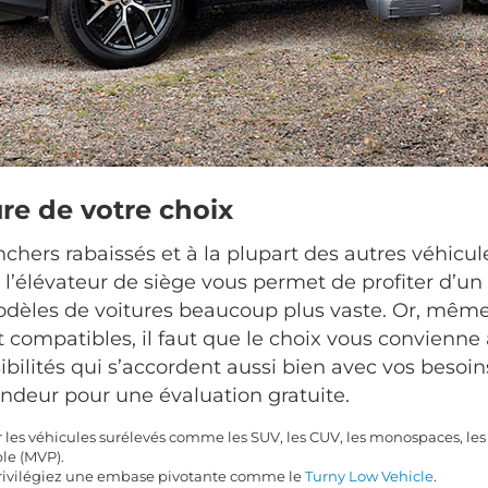
ure de votre choix
hers rabaissés et à la plupart des autres véhicul
, l’élévateur de siège vous permet de profiter d’un
èles de voitures beaucoup plus vaste. Or, même s
 compatibles, il faut que le choix vous convienne 
ibilités qui s’accordent aussi bien avec vos besoin
ndeur pour une évaluation gratuite.
 les véhicules surélevés comme les SUV, les CUV, les monospaces, les
le (MVP).
 privilégiez une embase pivotante comme le
Turny Low Vehicle
.