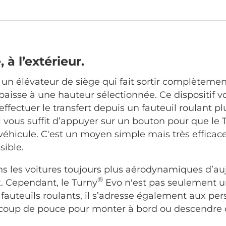
 à l’extérieur.
 un élévateur de siège qui fait sortir complètemen
’abaisse à une hauteur sélectionnée. Ce dispositif 
effectuer le transfert depuis un fauteuil roulant pl
 il vous suffit d’appuyer sur un bouton pour que le 
éhicule. C'est un moyen simple mais très efficace
sible.
s les voitures toujours plus aérodynamiques d’au
®
x. Cependant, le Turny
Evo n'est pas seulement u
e fauteuils roulants, il s’adresse également aux pe
 coup de pouce pour monter à bord ou descendre d