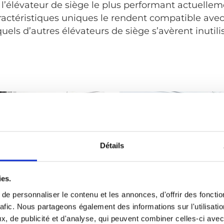
 l’élévateur de siège le plus performant actuellem
ractéristiques uniques le rendent compatible ave
uels d’autres élévateurs de siège s’avèrent inutili
Détails
ies.
e personnaliser le contenu et les annonces, d'offrir des fonctio
rafic. Nous partageons également des informations sur l'utilisati
, de publicité et d'analyse, qui peuvent combiner celles-ci avec
facilité
Pour les utilisat