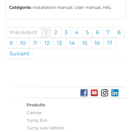
Catégorie:
Installation manual, User manual, HAL
Précédent
1
2
3
4
5
6
7
8
9
10
11
12
13
14
15
16
17
Suivant
Produits
Carony
Turny Evo
Turny Low Vehicle