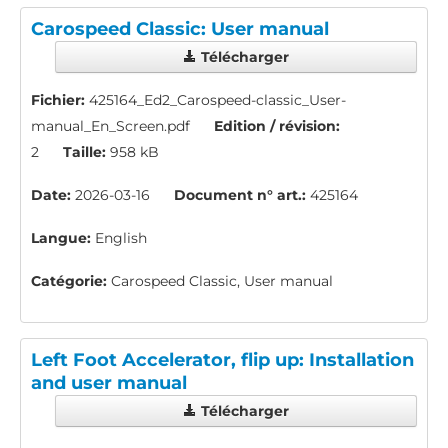
Carospeed Classic: User manual
Télécharger
Fichier:
425164_Ed2_Carospeed-classic_User-
manual_En_Screen.pdf
Edition / révision:
2
Taille:
958 kB
Date:
2026-03-16
Document n° art.:
425164
Langue:
English
Catégorie:
Carospeed Classic, User manual
Left Foot Accelerator, flip up: Installation
and user manual
Télécharger