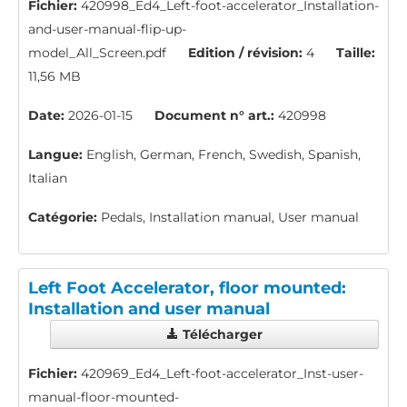
Fichier:
420998_Ed4_Left-foot-accelerator_Installation-
and-user-manual-flip-up-
model_All_Screen.pdf
Edition / révision:
4
Taille:
11,56 MB
Date:
2026-01-15
Document n° art.:
420998
Langue:
English, German, French, Swedish, Spanish,
Italian
Catégorie:
Pedals, Installation manual, User manual
Left Foot Accelerator, floor mounted:
Installation and user manual
Télécharger
Fichier:
420969_Ed4_Left-foot-accelerator_Inst-user-
manual-floor-mounted-