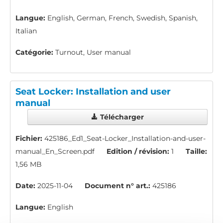
Langue:
English, German, French, Swedish, Spanish,
Italian
Catégorie:
Turnout, User manual
Seat Locker: Installation and user
manual
Télécharger
Fichier:
425186_Ed1_Seat-Locker_Installation-and-user-
manual_En_Screen.pdf
Edition / révision:
1
Taille:
1,56 MB
Date:
2025-11-04
Document n° art.:
425186
Langue:
English