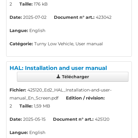
2
Taille:
176 kB
Date:
2025-07-02
Document n° art.:
423042
Langue:
English
Catégorie:
Turny Low Vehicle, User manual
HAL: Installation and user manual
Télécharger
Fichier:
425120_Ed2_HAL_Installation-and-user-
manual_En_Screen.pdf
Edition / révision:
2
Taille:
1,59 MB
Date:
2025-05-15
Document n° art.:
425120
Langue:
English