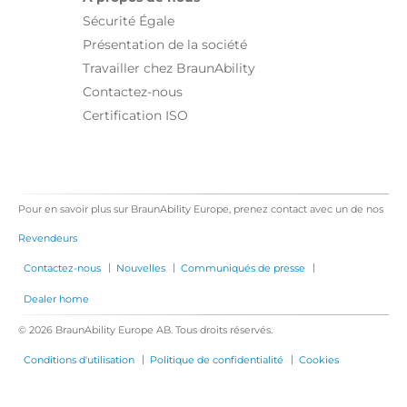
Sécurité Égale
Présentation de la société
Travailler chez BraunAbility
Contactez-nous
Certification ISO
Pour en savoir plus sur BraunAbility Europe, prenez contact avec un de nos
Revendeurs
|
|
|
Contactez-nous
Nouvelles
Communiqués de presse
Dealer home
© 2026 BraunAbility Europe AB. Tous droits réservés.
|
|
Conditions d'utilisation
Politique de confidentialité
Cookies