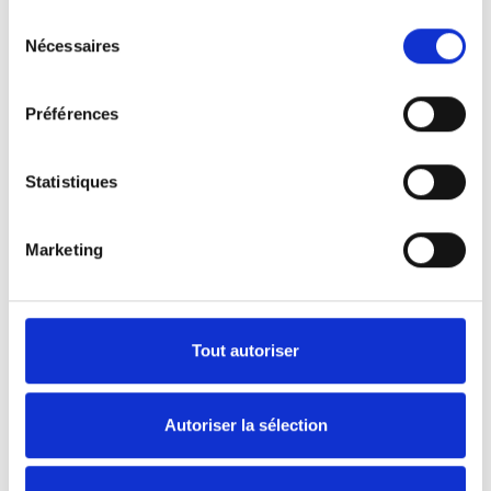
Sélection
Nécessaires
du
Durabilité
consentement
Préférences
Statistiques
Marketing
Tout autoriser
Nouvelles et presse
Autoriser la sélection