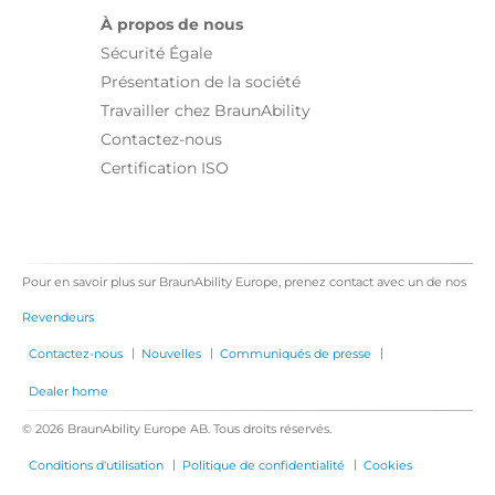
À propos de nous
Sécurité Égale
Présentation de la société
Travailler chez BraunAbility
Contactez-nous
Certification ISO
Pour en savoir plus sur BraunAbility Europe, prenez contact avec un de nos
Revendeurs
|
|
|
Contactez-nous
Nouvelles
Communiqués de presse
Dealer home
© 2026 BraunAbility Europe AB. Tous droits réservés.
|
|
Conditions d'utilisation
Politique de confidentialité
Cookies