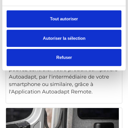
Tout autoriser
Autoriser la sélection
BraunAbility Remote
Refuser
En ajoutant le combiné Bluetooth®, vous
pouvez contrôler votre produit compatible
Autoadapt, par l'intermédiaire de votre
smartphone ou similaire, grâce à
l'Application Autoadapt Remote.