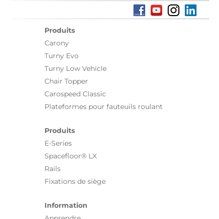
Produits
Carony
Turny Evo
Turny Low Vehicle
Chair Topper
Carospeed Classic
Plateformes pour fauteuils roulant
Produits
E-Series
Spacefloor® LX
Rails
Fixations de siège
Information
Apprendre