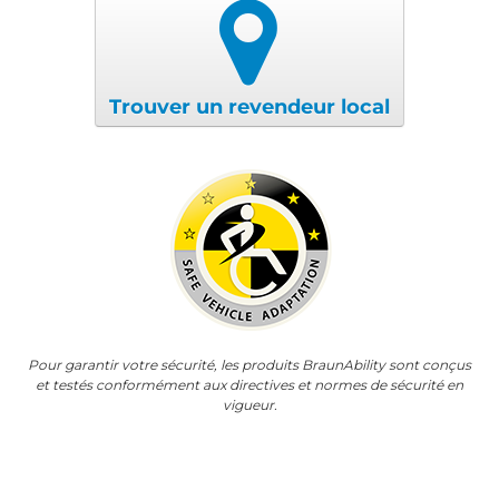
Trouver un revendeur local
Pour garantir votre sécurité, les produits BraunAbility sont conçus
et testés conformément aux directives et normes de sécurité en
vigueur.