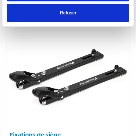
Conçu pour les applications de véhicules
Refuser
M1 et M2.
Fixations de siège