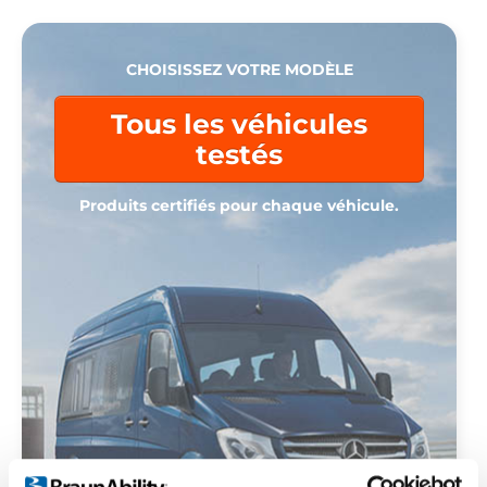
CHOISISSEZ VOTRE MODÈLE
Tous les véhicules
testés
Produits certifiés pour chaque véhicule.