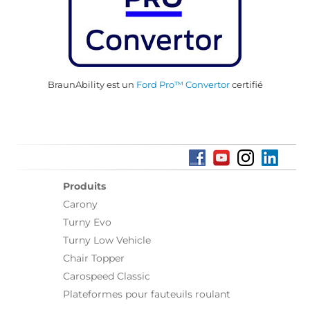
BraunAbility est un
Ford Pro™ Convertor
certifié
Produits
Carony
Turny Evo
Turny Low Vehicle
Chair Topper
Carospeed Classic
Plateformes pour fauteuils roulant