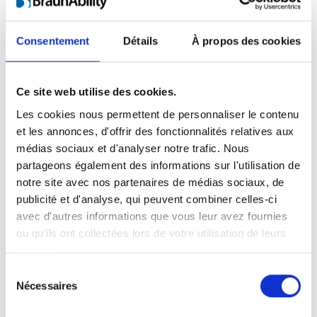
Consentement
Détails
À propos des cookies
Ce site web utilise des cookies.
Les cookies nous permettent de personnaliser le contenu
et les annonces, d'offrir des fonctionnalités relatives aux
médias sociaux et d'analyser notre trafic. Nous
partageons également des informations sur l'utilisation de
BraunAbility est accrédité par
SWEDAC
en tant que
laboratoire d’essais conformément à ISO/IEC
notre site avec nos partenaires de médias sociaux, de
17025:2005.
publicité et d'analyse, qui peuvent combiner celles-ci
avec d'autres informations que vous leur avez fournies
ou qu'ils ont collectées lors de votre utilisation de leurs
services.
Sélection
Nécessaires
du
Accrédité pour les tests
consentement