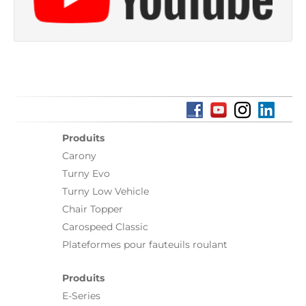
Produits
Carony
Turny Evo
Turny Low Vehicle
Chair Topper
Carospeed Classic
Plateformes pour fauteuils roulant
Produits
E-Series