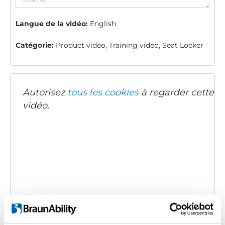
Langue de la vidéo:
English
Catégorie:
Product video, Training video, Seat Locker
Autorisez
tous les cookies
à regarder cette
vidéo.
Twinlock: How to use
Code d'intégration
(copiez le code ci-dessous et