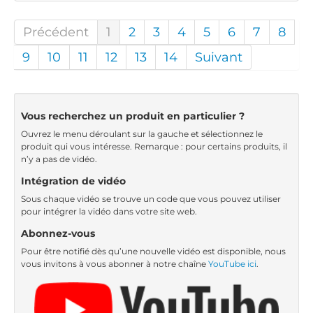
Précédent
1
2
3
4
5
6
7
8
9
10
11
12
13
14
Suivant
Vous recherchez un produit en particulier ?
Ouvrez le menu déroulant sur la gauche et sélectionnez le
produit qui vous intéresse. Remarque : pour certains produits, il
n’y a pas de vidéo.
Intégration de vidéo
Sous chaque vidéo se trouve un code que vous pouvez utiliser
pour intégrer la vidéo dans votre site web.
Abonnez-vous
Pour être notifié dès qu’une nouvelle vidéo est disponible, nous
vous invitons à vous abonner à notre chaîne
YouTube ici
.