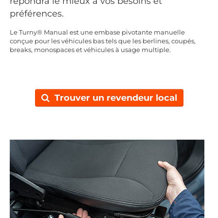
répondra le mieux à vos besoins et
préférences.
Le Turny® Manual est une embase pivotante manuelle
conçue pour les véhicules bas tels que les berlines, coupés,
breaks, monospaces et véhicules à usage multiple.
Trouver un revendeur local