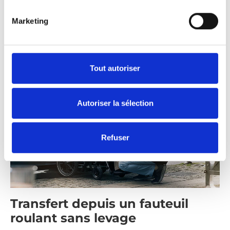
En savoir plus
Marketing
Tout autoriser
Autoriser la sélection
Refuser
Transfert depuis un fauteuil
roulant sans levage