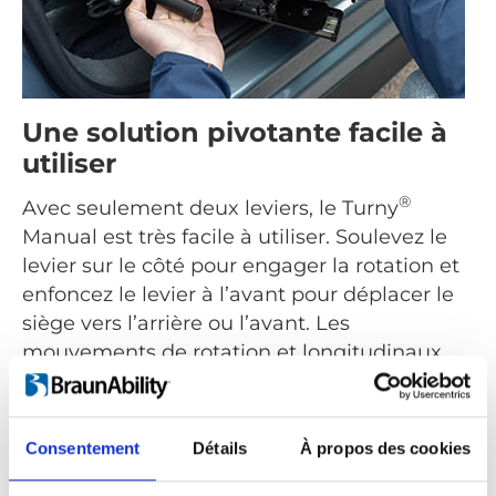
Une solution pivotante facile à
utiliser
®
Avec seulement deux leviers, le Turny
Manual est très facile à utiliser. Soulevez le
levier sur le côté pour engager la rotation et
enfoncez le levier à l’avant pour déplacer le
siège vers l’arrière ou l’avant. Les
mouvements de rotation et longitudinaux
peuvent être effectués simultanément, ce
qui donne un contrôle parfait.
Consentement
Détails
À propos des cookies