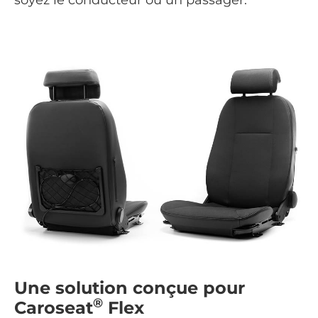
soyez le conducteur ou un passager.
Une solution conçue pour
®
Caroseat
Flex