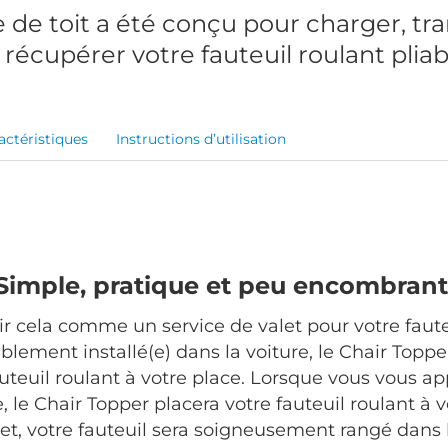
e de toit a été conçu pour charger, tr
 récupérer votre fauteuil roulant pliab
actéristiques
Instructions d’utilisation
Simple, pratique et peu encombrant
r cela comme un service de valet pour votre faute
ablement installé(e) dans la voiture, le Chair Topp
uteuil roulant à votre place. Lorsque vous vous app
, le Chair Topper placera votre fauteuil roulant à v
et, votre fauteuil sera soigneusement rangé dans l