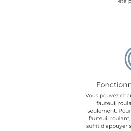
été 
Fonction
Vous pouvez char
fauteuil rou
seulement. Pour 
fauteuil roulant,
suffit d’appuyer 