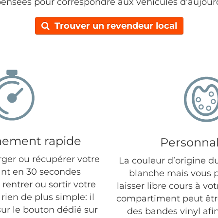
pensées pour correspondre aux véhicules d’aujourd
Trouver un revendeur local
nement rapide
Personnal
ger ou récupérer votre
La couleur d’origine d
lant en 30 secondes
blanche mais vous 
rentrer ou sortir votre
laisser libre cours à vo
 rien de plus simple: il
compartiment peut être
sur le bouton dédié sur
des bandes vinyl afin