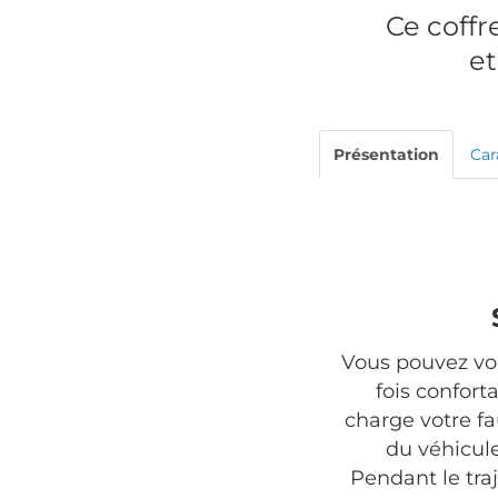
Ce coffr
et
Présentation
Car
Vous pouvez voi
fois confort
charge votre fa
du véhicule
Pendant le traj