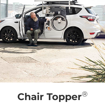
®
Chair Topper