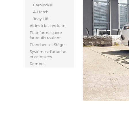
Carolock®
A-Hatch
Joey Lift
Aides à la conduite
Plateformes pour
fauteuils roulant
Planchers et Sièges
Systèmes d'attache
et ceintures
Rampes