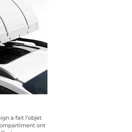
n a fait l’objet
 compartiment ont