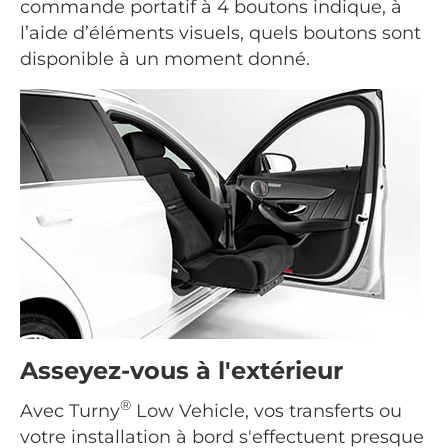
commande portatif à 4 boutons indique, à
l’aide d’éléments visuels, quels boutons sont
disponible à un moment donné.
Asseyez-vous à l'extérieur
®
Avec Turny
Low Vehicle, vos transferts ou
votre installation à bord s'effectuent presque