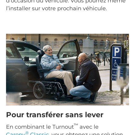
d’occasion du véhicule. Vous pourrez même
l’installer sur votre prochain véhicule.
Pour transférer sans lever
™
En combinant le Turnout
avec le
®
Carony
Classic
, vous obtenez une solution