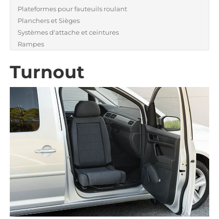
Plateformes pour fauteuils roulant
Planchers et Sièges
Systèmes d'attache et ceintures
Rampes
Turnout