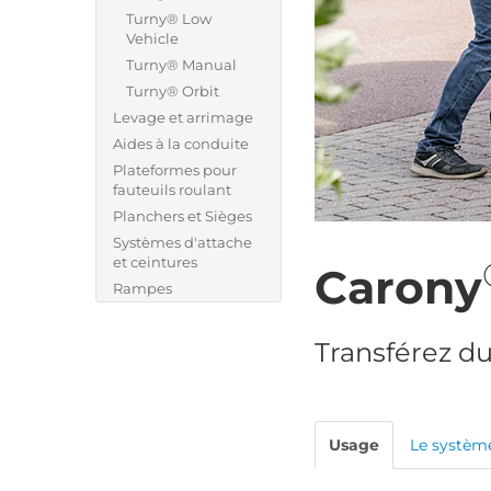
Turny® Low
Vehicle
Turny® Manual
Turny® Orbit
Levage et arrimage
Aides à la conduite
Plateformes pour
fauteuils roulant
Planchers et Sièges
Systèmes d'attache
et ceintures
Carony
Rampes
Transférez du
Usage
Le systèm