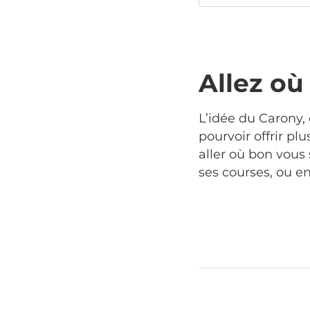
Allez où
L’idée du Carony, 
pourvoir offrir pl
aller où bon vous
ses courses, ou 