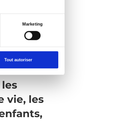
Marketing
Tout autoriser
 les
e vie, les
 enfants,