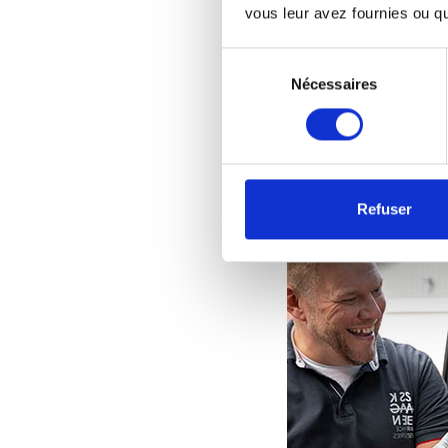
vous leur avez fournies ou qu'
Sélection
du
Nécessaires
consentement
Refuser