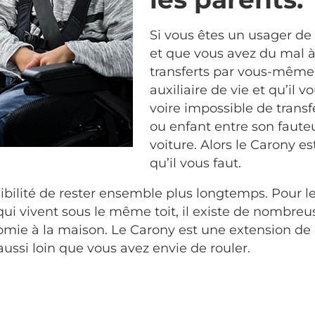
Si vous êtes un usager de 
et que vous avez du mal à 
transferts par vous-même.
auxiliaire de vie et qu’il vo
voire impossible de transf
ou enfant entre son fauteui
voiture. Alors le Carony es
qu’il vous faut.
sibilité de rester ensemble plus longtemps. Pour le
 qui vivent sous le même toit, il existe de nombre
omie à la maison. Le Carony est une extension de
ussi loin que vous avez envie de rouler.