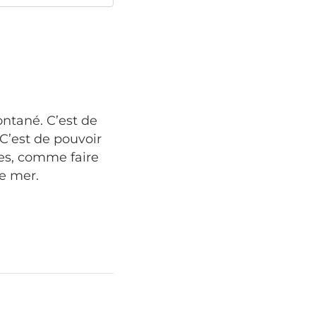
ontané. C’est de
 C’est de pouvoir
les, comme faire
e mer.