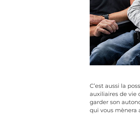
C’est aussi la pos
auxiliaires de vie
garder son auton
qui vous mènera a