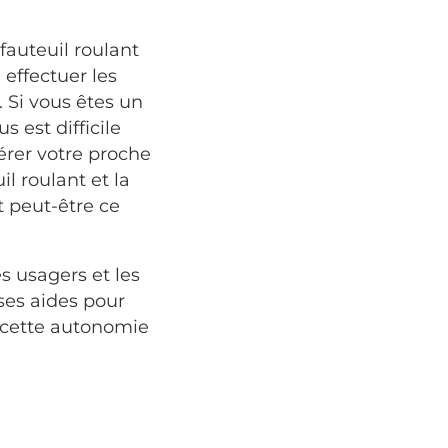
fauteuil roulant
effectuer les
 Si vous êtes un
us est difficile
érer votre proche
l roulant et la
t peut-être ce
s usagers et les
uses aides pour
 cette autonomie