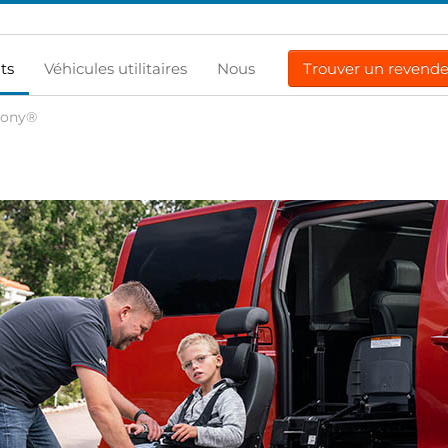
ts
Véhicules utilitaires
Nous
Trouver un revend
rony®