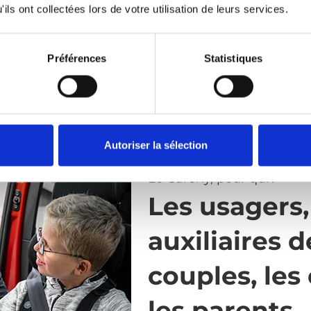
ils ont collectées lors de votre utilisation de leurs services.
Préférences
Statistiques
Autoriser la sélection
Le Carony, pour qui?
Les usagers,
auxiliaires d
couples, les
les parents.