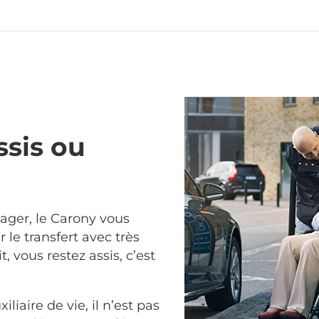
ssis ou
sager, le Carony vous
 le transfert avec très
it, vous restez assis, c’est
iliaire de vie, il n’est pas