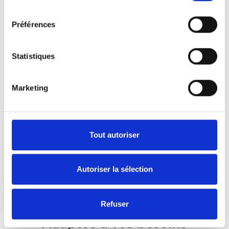
consentement
véhicule est limitée.
Préférences
Modèles et spécifications
Statistiques
Marketing
Tout autoriser
Autoriser la sélection
Refuser
Adaptée à vos besoins