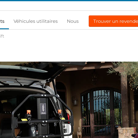
ts
Véhicules utilitaires
Nous
Trouver un revend
ift