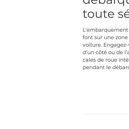
toute sé
L’embarquement 
font sur une zone
voiture. Engagez-
d’un côté ou de l’
cales de roue inté
pendant le déba