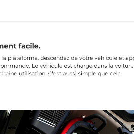
ent facile.
la plateforme, descendez de votre véhicule et ap
commande. Le véhicule est chargé dans la voiture o
chaine utilisation. C’est aussi simple que cela.