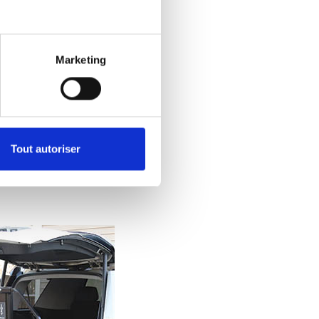
.
ayez pas à vous
Marketing
ilité en toute
ue vous ayez à
Tout autoriser