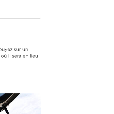
puyez sur un
ù il sera en lieu