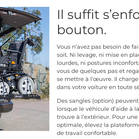
Il suffit s’en
bouton.
Vous n’avez pas besoin de fai
soit. Ni levage, ni mise en pl
lourdes, ni postures inconfort
vous de quelques pas et regar
se mettre à l’œuvre. Il charge
dans votre voiture en toute sé
Des sangles (option) peuvent
lorsque le véhicule d’aide à l
trouve à l’extérieur. Pour un
optimale, élevez la platefor
de travail confortable.