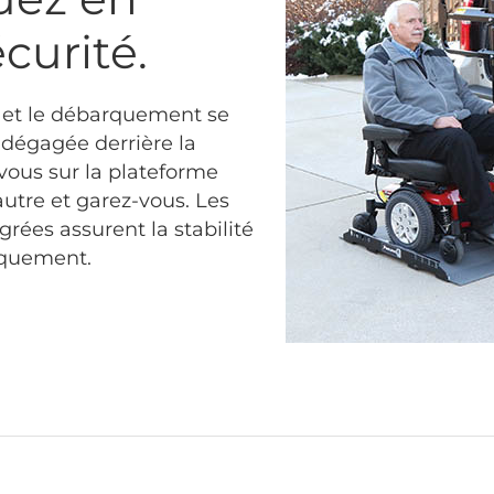
curité.
et le débarquement se
 dégagée derrière la
vous sur la plateforme
autre et garez-vous. Les
grées assurent la stabilité
rquement.