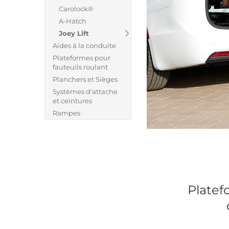
Carolock®
A-Hatch
Joey Lift
Aides à la conduite
Plateformes pour
fauteuils roulant
Planchers et Sièges
Systèmes d'attache
et ceintures
Rampes
Platef