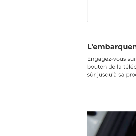
L’embarquem
Engagez-vous sur 
bouton de la télé
sûr jusqu’à sa pro