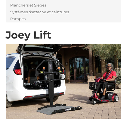
Planchers et Sièges
Systèmes d'attache et ceintures
Rampes
Joey Lift