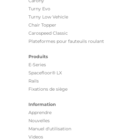
Carony
Turny Evo
Turny Low Vehicle
Chair Topper
Carospeed Classic
Plateformes pour fauteuils roulant
Produits
E-Series
Spacefloor® LX
Rails
Fixations de siège
Information
Apprendre
Nouvelles
Manuel d'utilisation
Videos