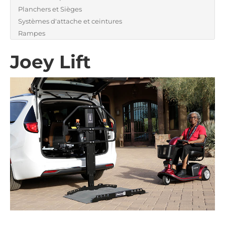
Planchers et Sièges
Systèmes d'attache et ceintures
Rampes
Joey Lift