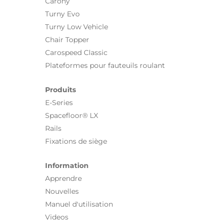
Carony
Turny Evo
Turny Low Vehicle
Chair Topper
Carospeed Classic
Plateformes pour fauteuils roulant
Produits
E-Series
Spacefloor® LX
Rails
Fixations de siège
Information
Apprendre
Nouvelles
Manuel d'utilisation
Videos