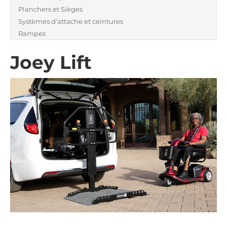
Planchers et Sièges
Systèmes d'attache et ceintures
Rampes
Joey Lift