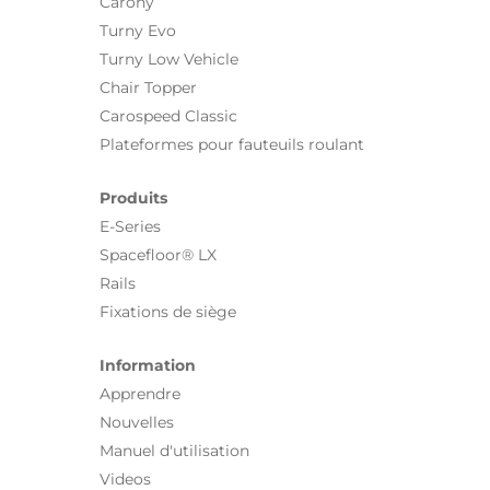
Carony
Turny Evo
Turny Low Vehicle
Chair Topper
Carospeed Classic
Plateformes pour fauteuils roulant
Produits
E-Series
Spacefloor® LX
Rails
Fixations de siège
Information
Apprendre
Nouvelles
Manuel d'utilisation
Videos