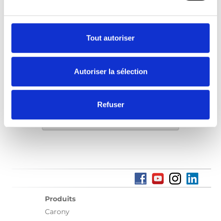
plus proche de chez vous pour une
démonstration.
Tout autoriser
Trouver un revendeur local
Autoriser la sélection
Refuser
Trouver un revendeur local
Produits
Carony