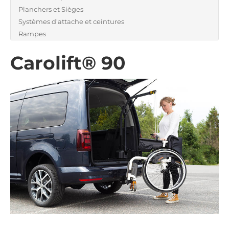
Planchers et Sièges
Systèmes d'attache et ceintures
Rampes
Carolift® 90