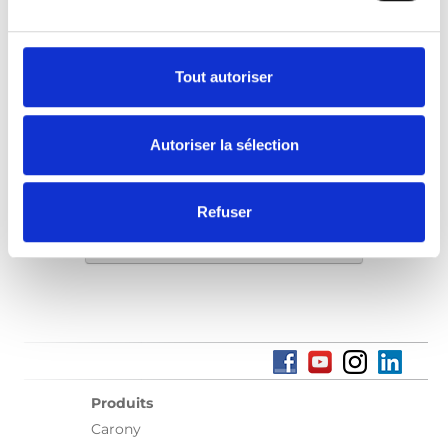
plus proche de chez vous pour une
démonstration.
Tout autoriser
Trouver un revendeur local
Autoriser la sélection
Refuser
Trouver un revendeur local
Produits
Carony