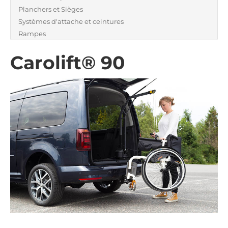
Planchers et Sièges
Systèmes d'attache et ceintures
Rampes
Carolift® 90