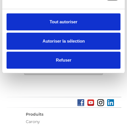
plus proche de chez vous pour une
démonstration.
Tout autoriser
Trouver un revendeur local
Autoriser la sélection
Refuser
Trouver un revendeur local
Produits
Carony