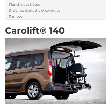
Planchers et Sièges
Systèmes d'attache et ceintures
Rampes
Carolift® 140