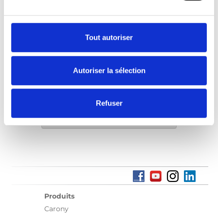
plus proche de chez vous pour une
démonstration.
Tout autoriser
Trouver un revendeur local
Autoriser la sélection
Refuser
Trouver un revendeur local
Produits
Carony