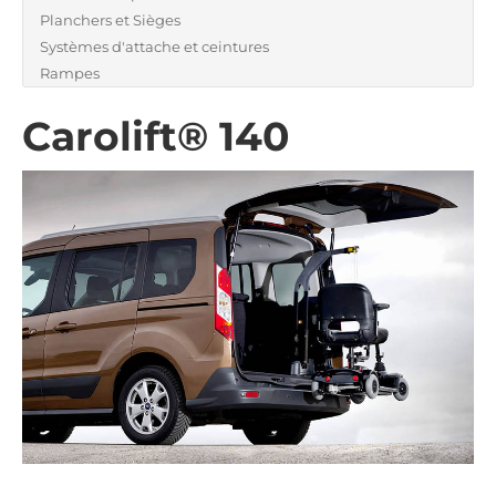
Planchers et Sièges
Systèmes d'attache et ceintures
Rampes
Carolift® 140