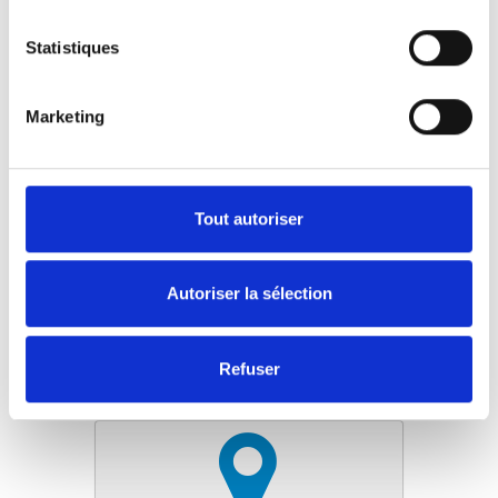
Facile à installer
Convient à tous les sièges avec un espace
Statistiques
entre l'assise et le dossier
Peut être utilisé avec les fauteuils roulants
avec un dossier stable
Marketing
Portable
Marquage CE
Tout autoriser
Prenez contact avec le distributeur le
plus proche de chez vous pour une
Autoriser la sélection
démonstration.
Trouver un revendeur local
Refuser