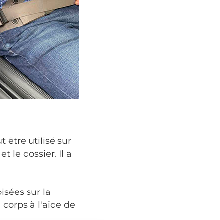
 être utilisé sur
t le dossier. Il a
.
isées sur la
 corps à l'aide de