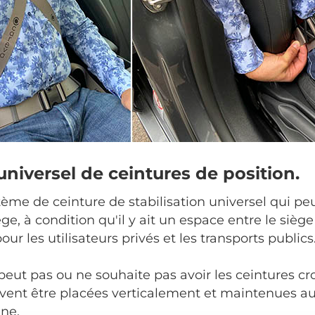
niversel de ceintures de position.
tème de ceinture de stabilisation universel qui peut
e, à condition qu'il y ait un espace entre le siège e
our les utilisateurs privés et les transports publics
peut pas ou ne souhaite pas avoir les ceintures cro
euvent être placées verticalement et maintenues au
ine.