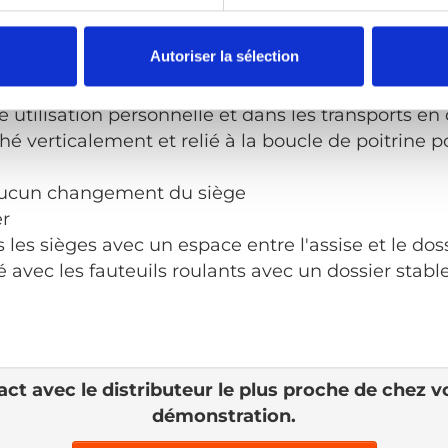
ructions d’utilisation
Autoriser la sélection
e taille pour tous »
 utilisation personnelle et dans les transports 
hé verticalement et relié à la boucle de poitrine p
aucun changement du siège
er
 les sièges avec un espace entre l'assise et le dos
sé avec les fauteuils roulants avec un dossier stabl
ct avec le distributeur le plus proche de chez 
démonstration.