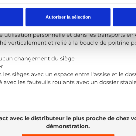
ructions d’utilisation
Autoriser la sélection
e taille pour tous »
 utilisation personnelle et dans les transports 
hé verticalement et relié à la boucle de poitrine p
aucun changement du siège
er
 les sièges avec un espace entre l'assise et le dos
sé avec les fauteuils roulants avec un dossier stabl
ct avec le distributeur le plus proche de chez 
démonstration.