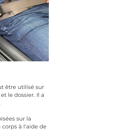
 être utilisé sur
t le dossier. Il a
.
isées sur la
 corps à l'aide de