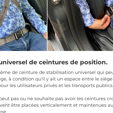
niversel de ceintures de position.
tème de ceinture de stabilisation universel qui peut
e, à condition qu'il y ait un espace entre le siège e
our les utilisateurs privés et les transports publics
peut pas ou ne souhaite pas avoir les ceintures cro
euvent être placées verticalement et maintenues au
ine.