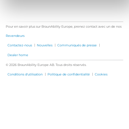
Pour en savoir plus sur BraunAbility Europe, prenez contact avec un de nos
Revendeurs
|
|
|
Contactez-nous
Nouvelles
Communiqués de presse
Dealer home
© 2026 BraunAbility Europe AB. Tous droits réservés.
|
|
Conditions d'utilisation
Politique de confidentialité
Cookies