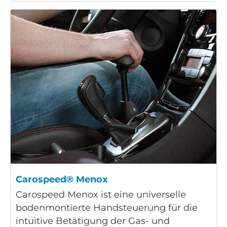
Carospeed® Menox
Carospeed Menox ist eine universelle
bodenmontierte Handsteuerung für die
intuitive Betätigung der Gas- und