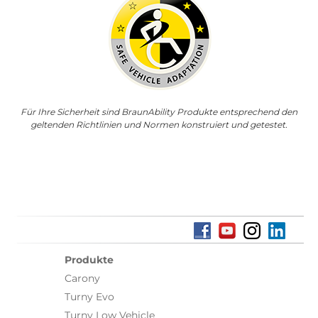
Für Ihre Sicherheit sind BraunAbility Produkte entsprechend den
geltenden Richtlinien und Normen konstruiert und getestet.
Produkte
Carony
Turny Evo
Turny Low Vehicle