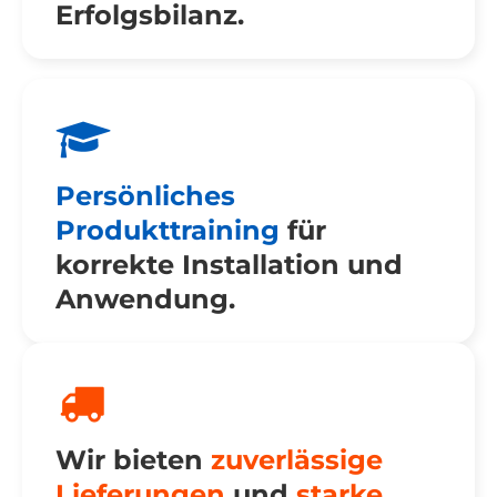
Erfolgsbilanz.
Persönliches
Produkttraining
für
korrekte Installation und
Anwendung
.
Wir bieten
zuverlässige
Lieferungen
und
starke