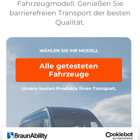
Fahrzeugmodell. Genießen Sie
barrierefreien Transport der besten
Qualität.
WÄHLEN SIE IHR MODELL
Alle getesteten
Fahrzeuge
Unsere besten Produkte Ihren Transport.