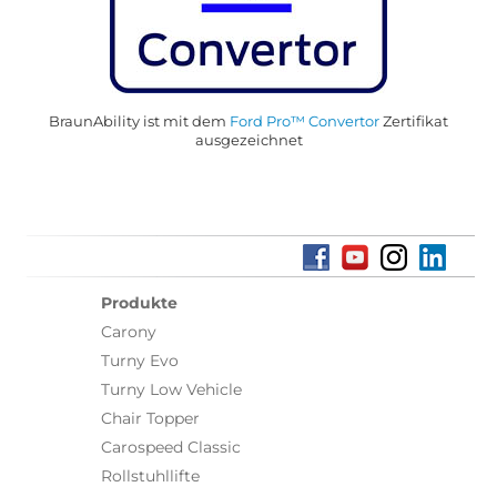
BraunAbility ist mit dem
Ford Pro™ Convertor
Zertifikat
ausgezeichnet
Produkte
Carony
Turny Evo
Turny Low Vehicle
Chair Topper
Carospeed Classic
Rollstuhllifte