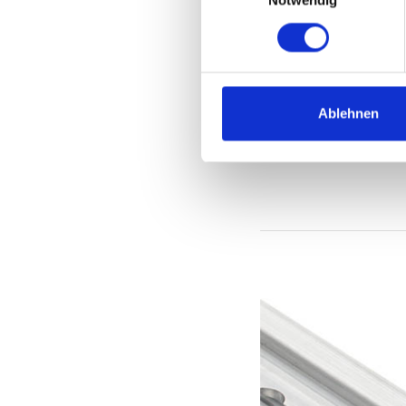
Notwendig
Ablehnen