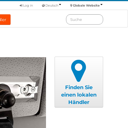
Log in
Deutsch
Globale Website
ler
Finden Sie
einen lokalen
Händler