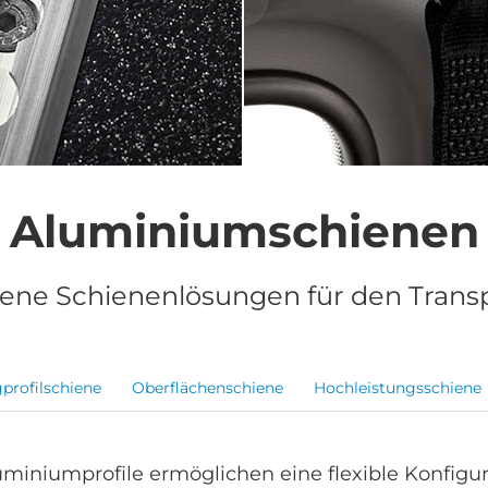
Aluminiumschienen
ene Schienenlösungen für den Trans
gprofilschiene
Oberflächenschiene
Hochleistungsschiene
uminiumprofile ermöglichen eine flexible Konfigur