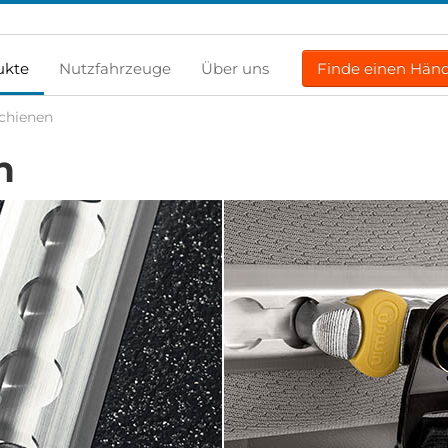
ukte
Nutzfahrzeuge
Über uns
Finde einen Händ
chienen
n