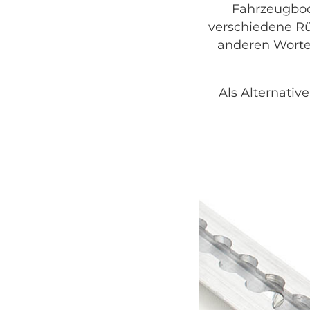
Fahrzeugbode
verschiedene Rü
anderen Worte
Als Alternati