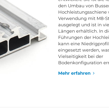
den Umbau von Bussen
Hochleistungsschiene 
Verwendung mit M8-St
ausgelegt und ist in v
Längen erhältlich. In di
Führungen der Hochle
kann eine Niedrigprofi
eingesetzt werden, wa
Vielseitigkeit bei der
Bodenkonfiguration er
Mehr erfahren