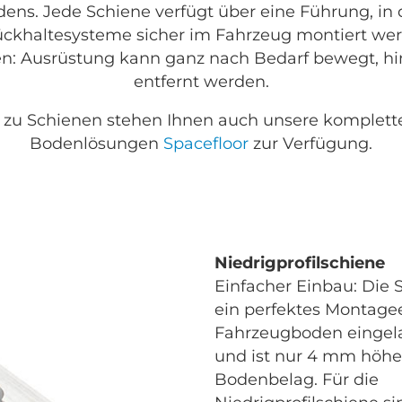
ns. Jede Schiene verfügt über eine Führung, in 
ckhaltesysteme sicher im Fahrzeug montiert we
n: Ausrüstung kann ganz nach Bedarf bewegt, hi
entfernt werden.
ve zu Schienen stehen Ihnen auch unsere komplet
Bodenlösungen
Spacefloor
zur Verfügung.
Niedrigprofilschiene
Einfacher Einbau: Die 
ein perfektes Montage
Fahrzeugboden eingel
und ist nur 4 mm höher
Bodenbelag. Für die