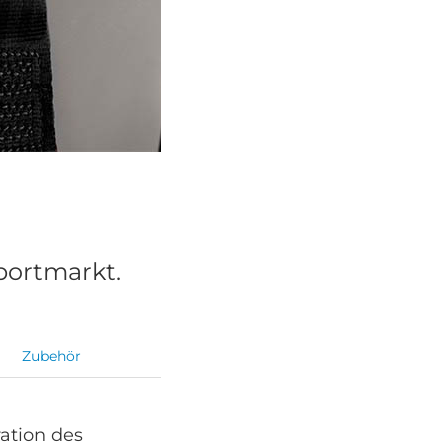
portmarkt.
Zubehör
ation des