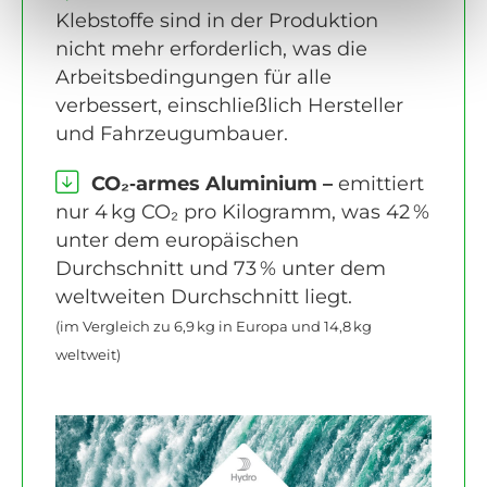
Klebstoffe sind in der Produktion
nicht mehr erforderlich, was die
Arbeitsbedingungen für alle
verbessert, einschließlich Hersteller
und Fahrzeugumbauer.
CO₂‑armes Aluminium –
emittiert
nur 4 kg CO₂ pro Kilogramm, was 42 %
unter dem europäischen
Durchschnitt und 73 % unter dem
weltweiten Durchschnitt liegt.
(im Vergleich zu 6,9 kg in Europa und 14,8 kg
weltweit)