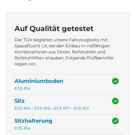
Auf Qualität getestet
Der TÜV begleitet unsere Fahrzeugtests mit
Spacefloor® LX, die den Einbau in vielfältigen
Kombinationen aus Sitzen, Rollstühlen und
Rollstuhlliften erlauben. Folgende Prüfberichte
liegen vor:
Aluminiumboden
ECE R14
Sitz
ECE R14
–
ECE R16
–
ECE R17
–
ECE R21
Sitzhalterung
ECE R14