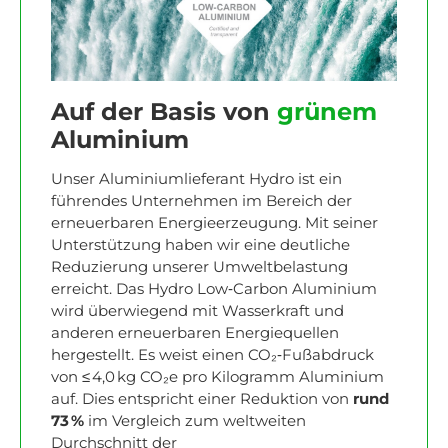
Auf der Basis von
grünem
Aluminium
Unser Aluminiumlieferant Hydro ist ein
führendes Unternehmen im Bereich der
erneuerbaren Energieerzeugung. Mit seiner
Unterstützung haben wir eine deutliche
Reduzierung unserer Umweltbelastung
erreicht. Das Hydro Low‑Carbon Aluminium
wird überwiegend mit Wasserkraft und
anderen erneuerbaren Energiequellen
hergestellt.
Es weist einen CO₂‑Fußabdruck
von ≤ 4,0 kg CO₂e pro Kilogramm Aluminium
auf. Dies entspricht einer Reduktion von
rund
73 %
im Vergleich zum weltweiten
Durchschnitt der