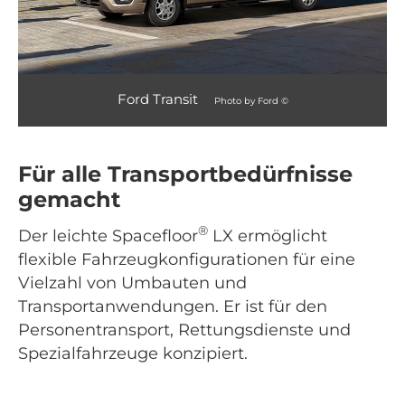
Ford Transit
Photo by Ford ©
Für alle Transportbedürfnisse
gemacht
®
Der leichte Spacefloor
LX ermöglicht
flexible Fahrzeugkonfigurationen für eine
Vielzahl von Umbauten und
Transportanwendungen. Er ist für den
Personentransport, Rettungsdienste und
Spezialfahrzeuge konzipiert.