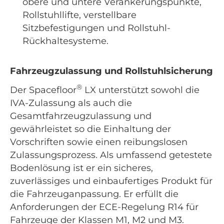
obere und untere Verankerungspunkte,
Rollstuhllifte, verstellbare
Sitzbefestigungen und Rollstuhl-
Rückhaltesysteme.
Fahrzeugzulassung und Rollstuhlsicherung
®
Der Spacefloor
LX unterstützt sowohl die
IVA-Zulassung als auch die
Gesamtfahrzeugzulassung und
gewährleistet so die Einhaltung der
Vorschriften sowie einen reibungslosen
Zulassungsprozess. Als umfassend getestete
Bodenlösung ist er ein sicheres,
zuverlässiges und einbaufertiges Produkt für
die Fahrzeuganpassung. Er erfüllt die
Anforderungen der ECE-Regelung R14 für
Fahrzeuge der Klassen M1, M2 und M3.