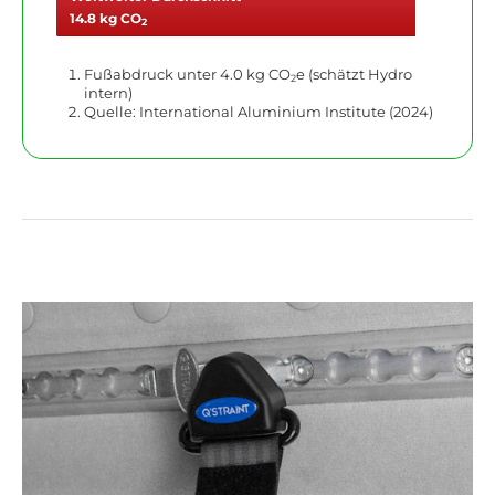
14.8 kg CO
2
Fußabdruck unter 4.0 kg CO
e (schätzt Hydro
2
intern)
Quelle: International Aluminium Institute (2024)