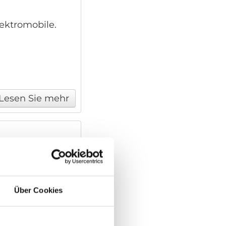
lektromobile.
Lesen Sie mehr
fast alle
Über Cookies
Lesen Sie mehr