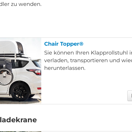
ndler zu wenden.
Chair Topper®
Sie können Ihren Klapprollstuhl 
verladen, transportieren und wie
herunterlassen.
rladekrane