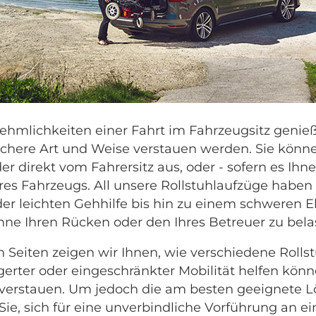
nehmlichkeiten einer Fahrt im Fahrzeugsitz geni
 sichere Art und Weise verstauen werden. Sie könne
r direkt vom Fahrersitz aus, oder - sofern es Ihne
es Fahrzeugs. All unsere Rollstuhlaufzüge haben
r leichten Gehhilfe bis hin zu einem schweren El
ohne Ihren Rücken oder den Ihres Betreuer zu bela
 Seiten zeigen wir Ihnen, wie verschiedene Rollstu
gerter oder eingeschränkter Mobilität helfen könn
u verstauen. Um jedoch die am besten geeignete L
 Sie, sich für eine unverbindliche Vorführung an e