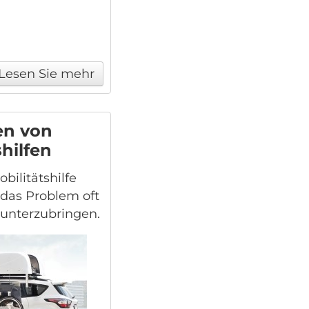
Lesen Sie mehr
n von
shilfen
bilitätshilfe
das Problem oft
 unterzubringen.