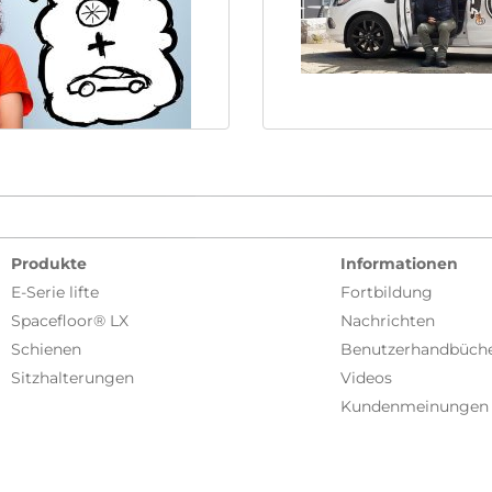
Produkte
Informationen
E-Serie lifte
Fortbildung
Spacefloor® LX
Nachrichten
Schienen
Benutzerhandbüch
Sitzhalterungen
Videos
Kundenmeinungen