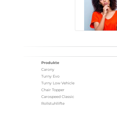
Produkte
Carony
Turny Evo
Turny Low Vehicle
Chair Topper
Carospeed Classic
Rollstuhllifte