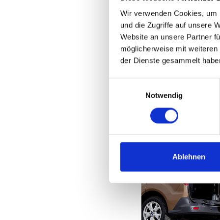
Wir verwenden Cookies, um I
und die Zugriffe auf unsere 
Website an unsere Partner fü
möglicherweise mit weiteren
der Dienste gesammelt habe
Einwilligungsauswahl
Notwendig
Ablehnen