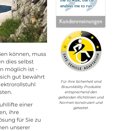
eßen können, muss
n dies selbst
n möglich ist -
 sich gut bewährt
Für Ihre Sicherheit sind
ektrorollstuhl
BraunAbility Produkte
sten.
entsprechend den
geltenden Richtlinien und
Normen konstruiert und
hllifte einer
getestet.
en, ihre
ösung für Sie zu
inen unserer