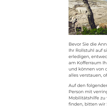
Bevor Sie die An
Ihr Rollstuhl auf
erledigen, entwede
am Kofferraum Ihr
und können von de
alles verstauen, 
Auf den folgenden
Person mit verrin
Mobilitätshilfe z
finden, bitten wir