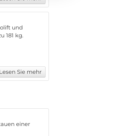
olift und
u 181 kg.
Lesen Sie mehr
tauen einer