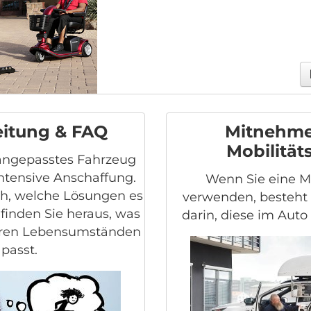
eitung & FAQ
Mitnehme
Mobilität
 angepasstes Fahrzeug
intensive Anschaffung.
Wenn Sie eine Mo
ch, welche Lösungen es
verwenden, besteht 
d finden Sie heraus, was
darin, diese im Auto
hren Lebensumständen
passt.