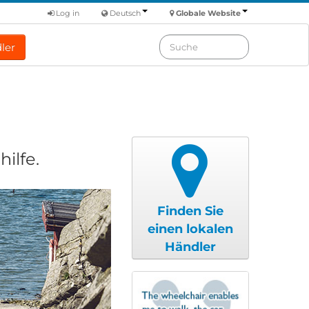
Log in
Deutsch
Globale Website
ler
ilfe.
Finden Sie
einen lokalen
Händler