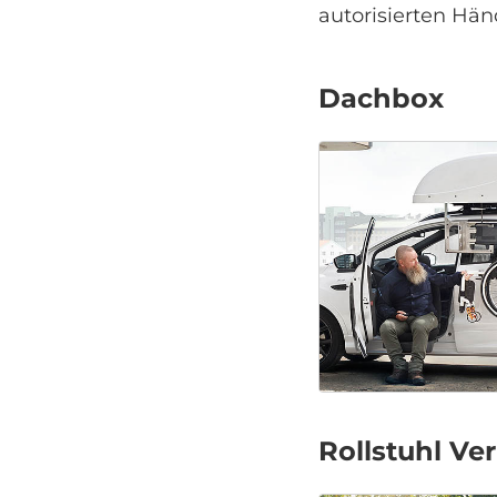
autorisierten Hä
Dachbox
Rollstuhl Ve