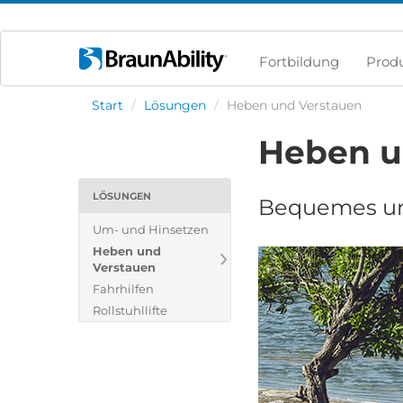
Fortbildung
Prod
Start
/
Lösungen
/
Heben und Verstauen
Heben u
LÖSUNGEN
Bequemes und 
Um- und Hinsetzen
Heben und
Verstauen
Fahrhilfen
Rollstuhllifte