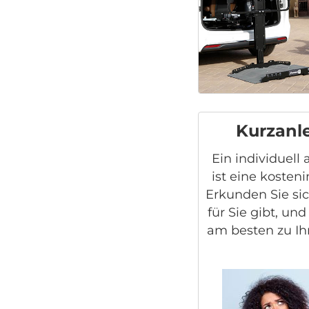
Kurzanl
Ein individuell
ist eine kosten
Erkunden Sie si
für Sie gibt, un
am besten zu I