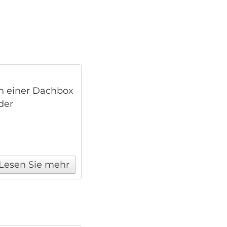
in einer Dachbox
der
Lesen Sie mehr