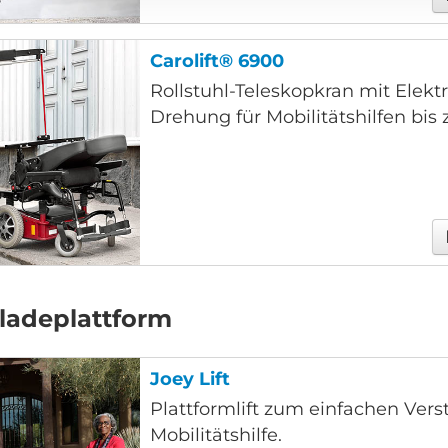
Carolift® 6900
Rollstuhl-Teleskopkran mit Elektr
Drehung für Mobilitätshilfen bis z
rladeplattform
Joey Lift
Plattformlift zum einfachen Vers
Mobilitätshilfe.