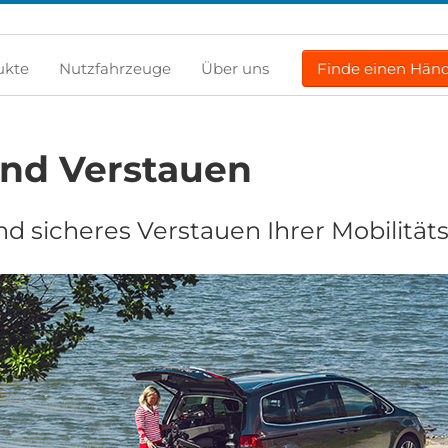
ukte
Nutzfahrzeuge
Über uns
Finde einen Händ
nd Verstauen
sicheres Verstauen Ihrer Mobilitätsh