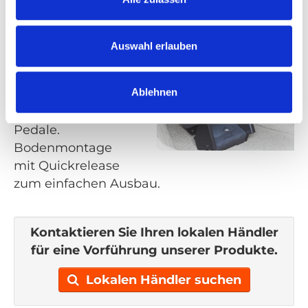
Schaltgetriebe eingebaut werden.
Auswahl erlauben
Pedalschutz
Zum Schutz vor
Ablehnen
versehentlichem
Betätigen der
Pedale.
Bodenmontage
mit Quickrelease
zum einfachen Ausbau.
Kontaktieren Sie Ihren lokalen Händler
für eine Vorführung unserer Produkte.
Lokalen Händler suchen