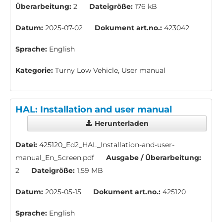
Überarbeitung:
2
Dateigröße:
176 kB
Datum:
2025-07-02
Dokument art.no.:
423042
Sprache:
English
Kategorie:
Turny Low Vehicle, User manual
HAL: Installation and user manual
Herunterladen
Datei:
425120_Ed2_HAL_Installation-and-user-
manual_En_Screen.pdf
Ausgabe / Überarbeitung:
2
Dateigröße:
1,59 MB
Datum:
2025-05-15
Dokument art.no.:
425120
Sprache:
English