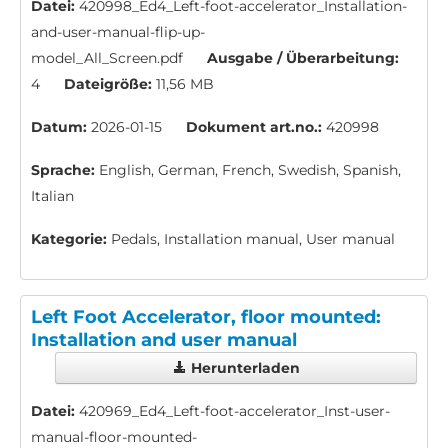
Datei:
420998_Ed4_Left-foot-accelerator_Installation-
and-user-manual-flip-up-
model_All_Screen.pdf
Ausgabe / Überarbeitung:
4
Dateigröße:
11,56 MB
Datum:
2026-01-15
Dokument art.no.:
420998
Sprache:
English, German, French, Swedish, Spanish,
Italian
Kategorie:
Pedals, Installation manual, User manual
Left Foot Accelerator, floor mounted:
Installation and user manual
Herunterladen
Datei:
420969_Ed4_Left-foot-accelerator_Inst-user-
manual-floor-mounted-