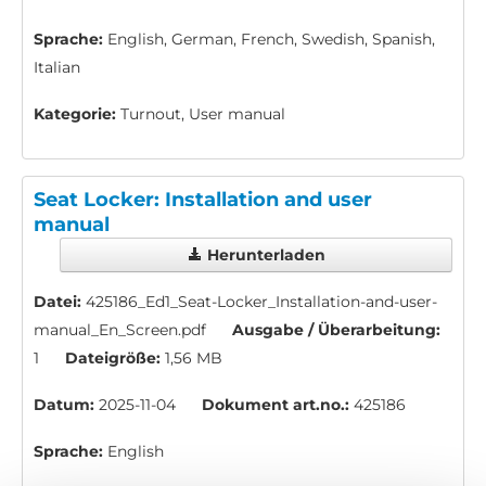
Sprache:
English, German, French, Swedish, Spanish,
Italian
Kategorie:
Turnout, User manual
Seat Locker: Installation and user
manual
Herunterladen
Datei:
425186_Ed1_Seat-Locker_Installation-and-user-
manual_En_Screen.pdf
Ausgabe / Überarbeitung:
1
Dateigröße:
1,56 MB
Datum:
2025-11-04
Dokument art.no.:
425186
Sprache:
English