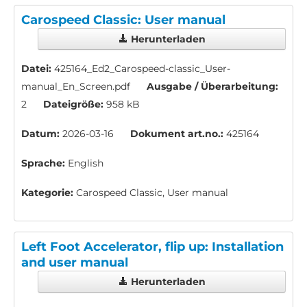
Carospeed Classic: User manual
Herunterladen
Datei:
425164_Ed2_Carospeed-classic_User-
manual_En_Screen.pdf
Ausgabe / Überarbeitung:
2
Dateigröße:
958 kB
Datum:
2026-03-16
Dokument art.no.:
425164
Sprache:
English
Kategorie:
Carospeed Classic, User manual
Left Foot Accelerator, flip up: Installation
and user manual
Herunterladen