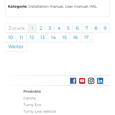
Kategorie:
Installation manual, User manual, HAL
Zurück
1
2
3
4
5
6
7
8
9
10
11
12
13
14
15
16
17
Weiter
Produkte
Carony
Turny Evo
Turny Low Vehicle