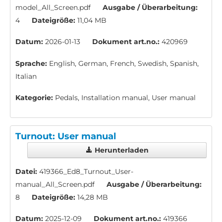
model_All_Screen.pdf
Ausgabe / Überarbeitung:
4
Dateigröße:
11,04 MB
Datum:
2026-01-13
Dokument art.no.:
420969
Sprache:
English, German, French, Swedish, Spanish,
Italian
Kategorie:
Pedals, Installation manual, User manual
Turnout: User manual
Herunterladen
Datei:
419366_Ed8_Turnout_User-
manual_All_Screen.pdf
Ausgabe / Überarbeitung:
8
Dateigröße:
14,28 MB
Datum:
2025-12-09
Dokument art.no.:
419366