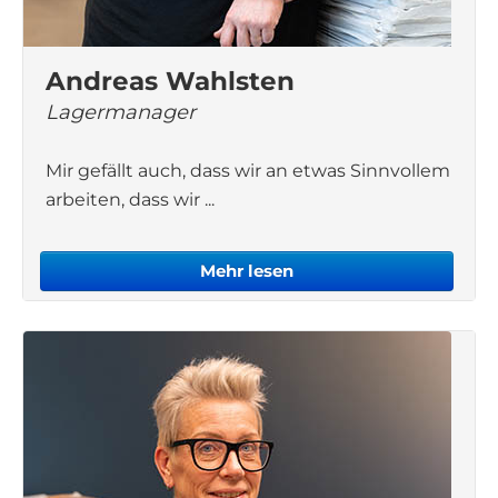
Andreas Wahlsten
Lagermanager
Mir gefällt auch, dass wir an etwas Sinnvollem
arbeiten, dass wir ...
Mehr lesen
Andreas Wahlsten arbeitet seit 2020 in
unserem Lager in Schweden. Davor war er
schon in den Jahren 2010-2018 bei uns tätig.
Die Lagermitarbeiter in Schweden kümmern
sich um den Versand von Produkten, die in