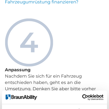
Fahrzeugumrüstung finanzieren?
Anpassung
Nachdem Sie sich für ein Fahrzeug
entschieden haben, geht es an die
Umsetzung. Denken Sie aber bitte vorher
daran, noch ein abschließendes Gespräch
mit dem Fahrzeuganpassungsprofi zu
führen. Dabei ist sicherzustellen, dass das