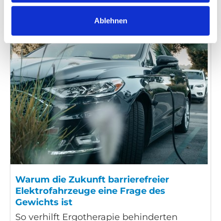
Ablehnen
Warum die Zukunft barrierefreier
Elektrofahrzeuge eine Frage des
Gewichts ist
So verhilft Ergotherapie behinderten