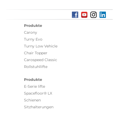
Produkte
Carony
Turny Evo
Turny Low Vehicle
Chair Topper
Carospeed Classic
Rollstuhllifte
Produkte
E-Serie lifte
Spacefloor® LX
Schienen
Sitzhalterungen