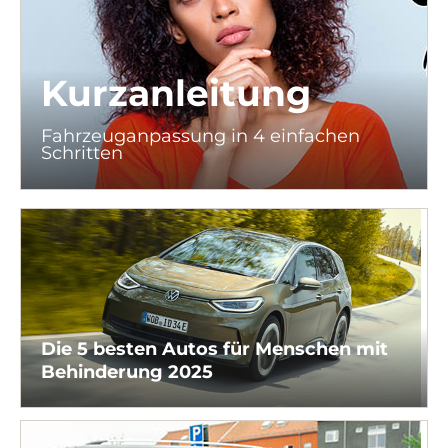
Kurzanleitung
Fahrzeuganpassung in 4 einfachen
Schritten
Die 5 besten Autos für Menschen mit
Behinderung 2025