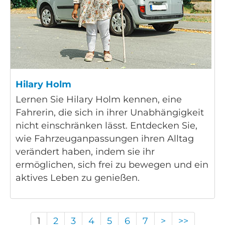
Hilary Holm
Lernen Sie Hilary Holm kennen, eine
Fahrerin, die sich in ihrer Unabhängigkeit
nicht einschränken lässt. Entdecken Sie,
wie Fahrzeuganpassungen ihren Alltag
verändert haben, indem sie ihr
ermöglichen, sich frei zu bewegen und ein
aktives Leben zu genießen.
1
2
3
4
5
6
7
>
>>