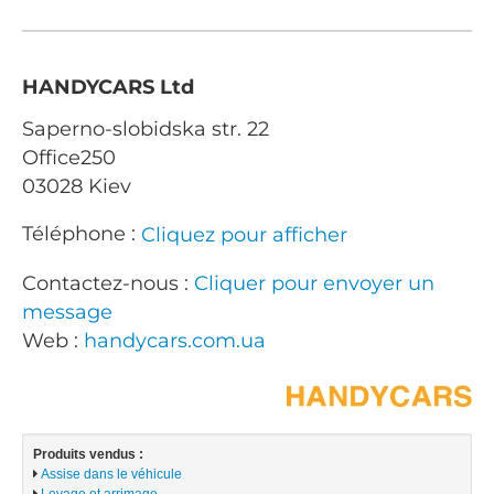
HANDYCARS Ltd
Saperno-slobidska str. 22
Office250
03028 Kiev
Téléphone :
Cliquez pour afficher
Contactez-nous :
Cliquer pour envoyer un
message
Web :
handycars.com.ua
Produits vendus :
Assise dans le véhicule
Levage et arrimage