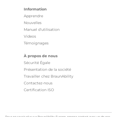
Information
Apprendre
Nouvelles
Manuel d'utilisation
Videos
Témoignages
À propos de nous
Sécurité Égale
Présentation de la société
Travailler chez BraunAbility
Contactez-nous
Certification ISO
Pour en savoir plus sur BraunAbility Europe, prenez contact avec un de nos