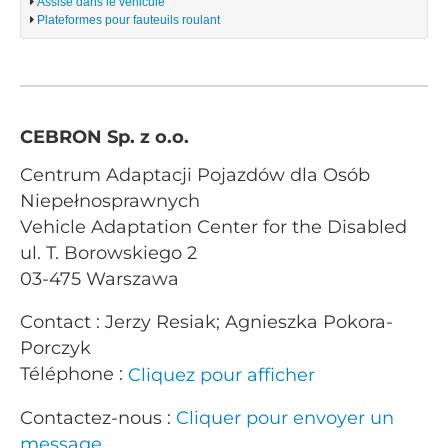
Assise dans le véhicule
Plateformes pour fauteuils roulant
CEBRON Sp. z o.o.
Centrum Adaptacji Pojazdów dla Osób
Niepełnosprawnych
Vehicle Adaptation Center for the Disabled
ul. T. Borowskiego 2
03-475 Warszawa
Contact : Jerzy Resiak; Agnieszka Pokora-
Porczyk
Téléphone :
Cliquez pour afficher
Contactez-nous :
Cliquer pour envoyer un
message