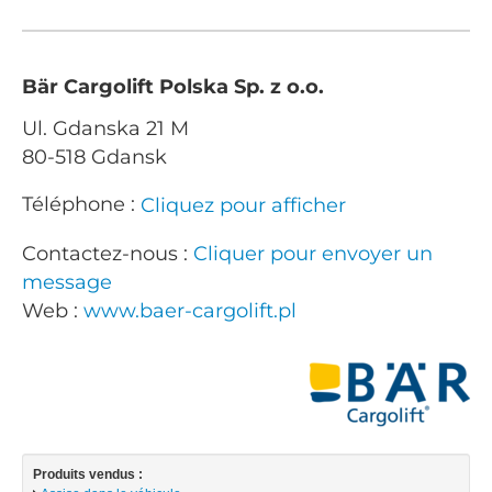
Bär Cargolift Polska Sp. z o.o.
Ul. Gdanska 21 M
80-518 Gdansk
Téléphone :
Cliquez pour afficher
Contactez-nous :
Cliquer pour envoyer un
message
Web :
www.baer-cargolift.pl
Produits vendus :