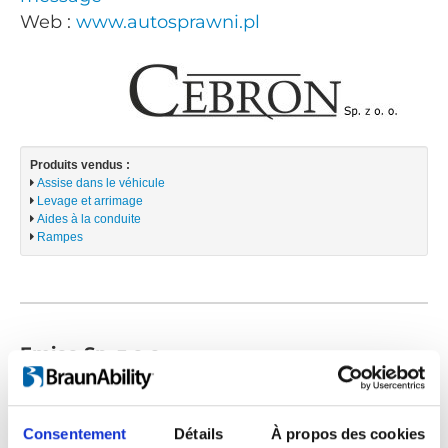
Web :
www.autosprawni.pl
Produits vendus :
Assise dans le véhicule
Levage et arrimage
Aides à la conduite
Rampes
Emico Sp. z o.o
ul. Konwaliowa 7
03-194 Warszawa
Consentement
Détails
À propos des cookies