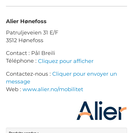
Alier Hønefoss
Patruljeveien 31 E/F
3512 Hønefoss
Contact : Pål Breili
Téléphone :
Cliquez pour afficher
Contactez-nous :
Cliquer pour envoyer un
message
Web :
www.alier.no/mobilitet