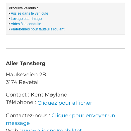
Produits vendus :
Assise dans le véhicule
Levage et arrimage
Aides à la conduite
Plateformes pour fauteuils roulant
Alier Tønsberg
Haukeveien 2B
3174 Revetal
Contact : Kent Møyland
Téléphone :
Cliquez pour afficher
Contactez-nous :
Cliquer pour envoyer un
message
Web :
www.alier.no/mobilitet