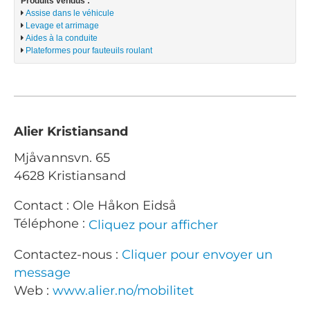
Produits vendus :
Assise dans le véhicule
Levage et arrimage
Aides à la conduite
Plateformes pour fauteuils roulant
Alier Kristiansand
Mjåvannsvn. 65
4628 Kristiansand
Contact : Ole Håkon Eidså
Téléphone :
Cliquez pour afficher
Contactez-nous :
Cliquer pour envoyer un
message
Web :
www.alier.no/mobilitet