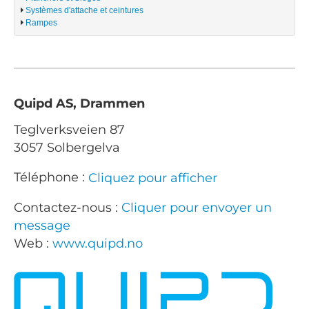
Systèmes d'attache et ceintures
Rampes
Quipd AS, Drammen
Teglverksveien 87
3057 Solbergelva
Téléphone :
Cliquez pour afficher
Contactez-nous :
Cliquer pour envoyer un
message
Web :
www.quipd.no