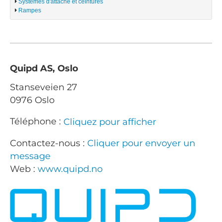
Systèmes d'attache et ceintures
Rampes
Quipd AS, Oslo
Stanseveien 27
0976 Oslo
Téléphone :
Cliquez pour afficher
Contactez-nous :
Cliquer pour envoyer un
message
Web :
www.quipd.no