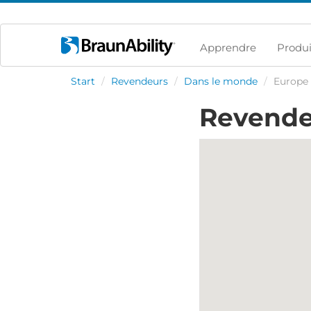
Apprendre
Produi
Start
/
Revendeurs
/
Dans le monde
/
Europe
Revende