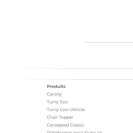
Produits
Carony
Turny Evo
Turny Low Vehicle
Chair Topper
Carospeed Classic
Plateformes pour fauteuils