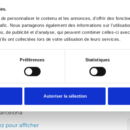
ies.
al Calonge
e personnaliser le contenu et les annonces, d'offrir des fonctio
rafic. Nous partageons également des informations sur l'utilisati
, de publicité et d'analyse, qui peuvent combiner celles-ci avec
ils ont collectées lors de votre utilisation de leurs services.
ez pour afficher
Cliquer pour envoyer un message
Préférences
Statistiques
a.es
arcelona
Autoriser la sélection
-89
Barcelona
ez pour afficher