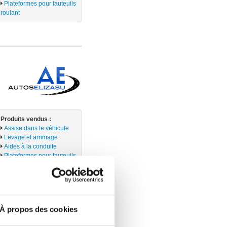
Plateformes pour fauteuils
roulant
Produits vendus :
Assise dans le véhicule
Levage et arrimage
Aides à la conduite
Plateformes pour fauteuils
roulant
Rampes
À propos des cookies