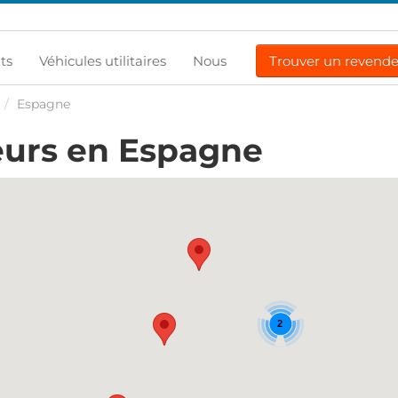
ts
Véhicules utilitaires
Nous
Trouver un revend
/
Espagne
urs en Espagne
2