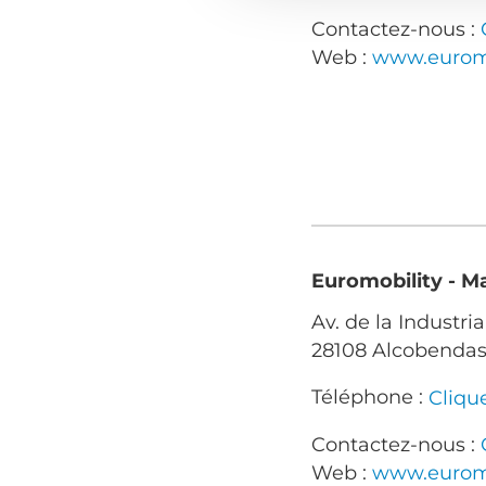
Contactez-nous :
Web :
www.euromo
Euromobility - M
Av. de la Industria
28108 Alcobendas
Téléphone :
Cliqu
Contactez-nous :
Web :
www.euromo