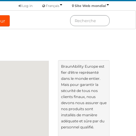
Log in
Français
Site Web mondial
eur
BraunAbility Europe est
fier d'être représenté
dans le monde entier.
Mais pour garantir la
sécurité de tous nos
clients finaux, nous
devons nous assurer que
nos produits sont
installés de manière
adéquate et sûre par du
personnel qualifié.