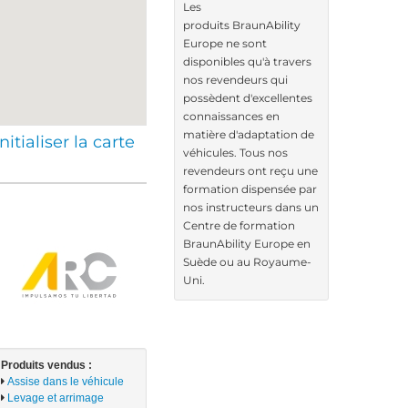
Les
produits BraunAbility
Europe ne sont
disponibles qu'à travers
nos revendeurs qui
possèdent d'excellentes
connaissances en
matière d'adaptation de
nitialiser la carte
véhicules. Tous nos
revendeurs ont reçu une
formation dispensée par
nos instructeurs dans un
Centre de formation
BraunAbility Europe en
Suède ou au Royaume-
Uni.
Produits vendus :
Assise dans le véhicule
Levage et arrimage