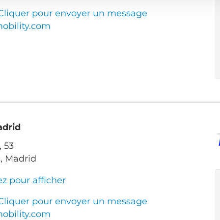
Cliquer pour envoyer un message
bility.com
adrid
, 53
, Madrid
ez pour afficher
Cliquer pour envoyer un message
bility.com