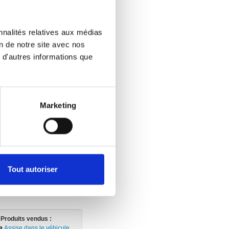
nnalités relatives aux médias
Produits vendus :
on de notre site avec nos
Assise dans le véhicule
 d'autres informations que
Levage et arrimage
Marketing
Tout autoriser
Produits vendus :
Assise dans le véhicule