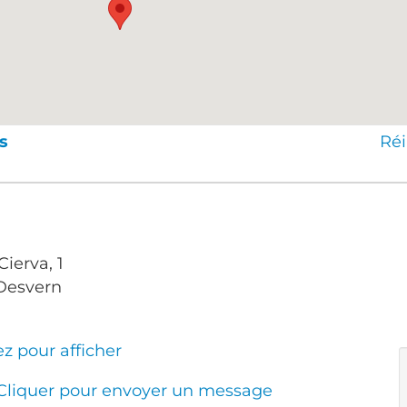
s
Réi
Cierva, 1
 Desvern
ez pour afficher
Cliquer pour envoyer un message