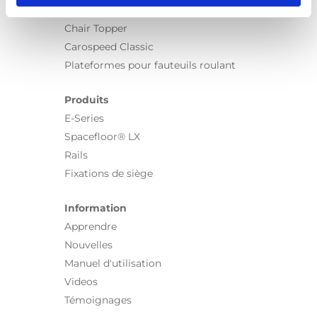
Turny Low Vehicle
Chair Topper
Carospeed Classic
Plateformes pour fauteuils roulant
Produits
E-Series
Spacefloor® LX
Rails
Fixations de siège
Information
Apprendre
Nouvelles
Manuel d'utilisation
Videos
Témoignages