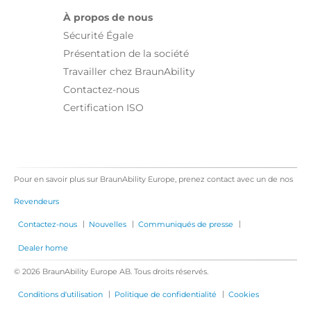
À propos de nous
Sécurité Égale
Présentation de la société
Travailler chez BraunAbility
Contactez-nous
Certification ISO
Pour en savoir plus sur BraunAbility Europe, prenez contact avec un de nos
Revendeurs
|
|
|
Contactez-nous
Nouvelles
Communiqués de presse
Dealer home
© 2026 BraunAbility Europe AB. Tous droits réservés.
|
|
Conditions d'utilisation
Politique de confidentialité
Cookies