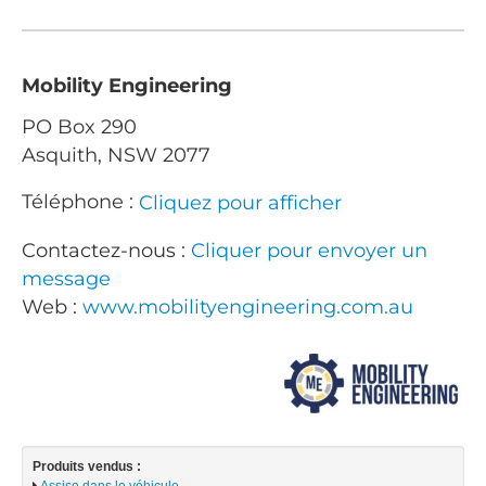
Mobility Engineering
PO Box 290
Asquith, NSW 2077
Téléphone :
Cliquez pour afficher
Contactez-nous :
Cliquer pour envoyer un
message
Web :
www.mobilityengineering.com.au
Produits vendus :
Assise dans le véhicule