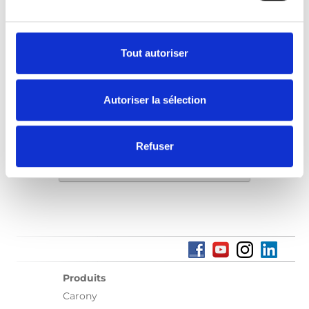
plus proche de chez vous pour une
démonstration.
Tout autoriser
Trouver un revendeur local
Autoriser la sélection
Refuser
Trouver un revendeur local
Produits
Carony