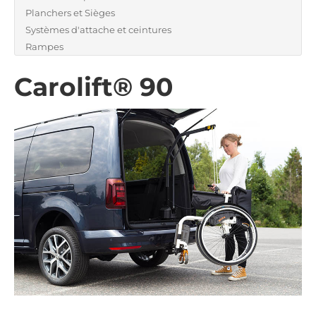
Planchers et Sièges
Systèmes d'attache et ceintures
Rampes
Carolift® 90