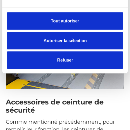
Tout autoriser
Autoriser la sélection
Refuser
Accessoires de ceinture de
sécurité
Comme mentionné précédemment, pour
remplir leur fonction, les ceintures de