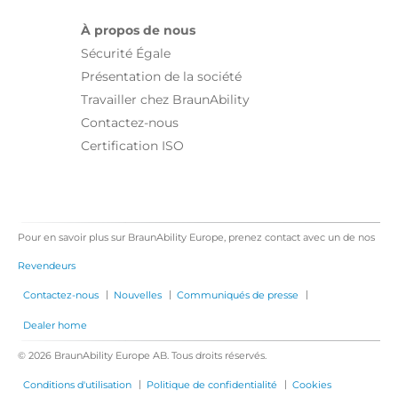
À propos de nous
Sécurité Égale
Présentation de la société
Travailler chez BraunAbility
Contactez-nous
Certification ISO
Pour en savoir plus sur BraunAbility Europe, prenez contact avec un de nos
Revendeurs
|
|
|
Contactez-nous
Nouvelles
Communiqués de presse
Dealer home
© 2026 BraunAbility Europe AB. Tous droits réservés.
|
|
Conditions d'utilisation
Politique de confidentialité
Cookies