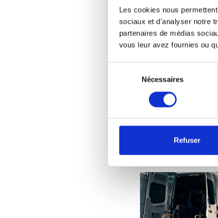
Les cookies nous permettent d
sociaux et d'analyser notre t
partenaires de médias sociaux
vous leur avez fournies ou qu'
Sélection
du
Nécessaires
consentement
Refuser