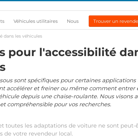
ts
Véhicules utilitaires
Nous
Trouver un revend
té dans les véhicules
s pour l'accessibilité da
s
ssous sont spécifiques pour certaines applications
 accélérer et freiner ou même comment entrer et
éhicule depuis une chaise-roulante. Nous visons a
 et compréhensible pour vos recherches.
et toutes les adaptations de voiture ne sont peut-
s de votre revendeur local.