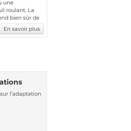
u une
il roulant. La
end bien sûr de
En savoir plus
ations
sur l’adaptation