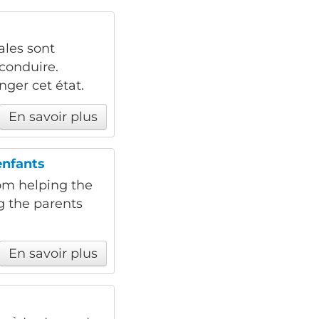
dales sont
conduire.
ger cet état.
En savoir plus
enfants
from helping the
ng the parents
En savoir plus