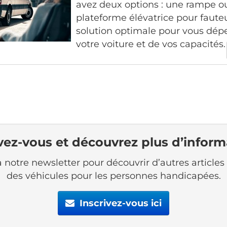
avez deux options : une rampe o
plateforme élévatrice pour fauteu
solution optimale pour vous dép
votre voiture et de vos capacités.
ivez-vous et découvrez plus d’inform
notre newsletter pour découvrir d’autres articles 
des véhicules pour les personnes handicapées.
Inscrivez-vous ici