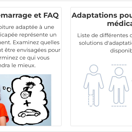
émarrage et FAQ
Adaptations po
médic
oiture adaptée à une
icapée représente un
Liste de différentes 
ment. Examinez quelles
solutions d'adaptat
t être envisagées pour
disponib
rminez ce qui vous
dra le mieux.