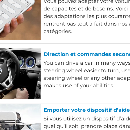
Vous pouvez adapter votre voitur
de capacités et de besoins. Voic
des adaptations les plus courante
rentrent pas tout à fait dans nos
catégories.
Direction et commandes secon
You can drive a car in many way
steering wheel easier to turn, us
steering wheel or any other adap
makes use of your abilities.
Emporter votre dispositif d’aide
Si vous utilisez un dispositif d’ai
quel qu’il soit, prendre place dan