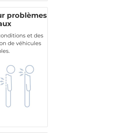
ur problèmes
aux
conditions et des
ion de véhicules
les.