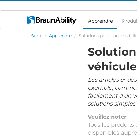
Apprendre
Produi
Start
/
Apprendre
/
Solutions pour l'accessibili
Solution
véhicule
Les articles ci-de
exemple, comment
facilement d'un v
solutions simples
Veuillez noter
Tous les produits 
disponibles auprè