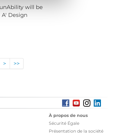
nAbility will be
 A' Design
>
>>
À propos de nous
Sécurité Égale
Présentation de la société