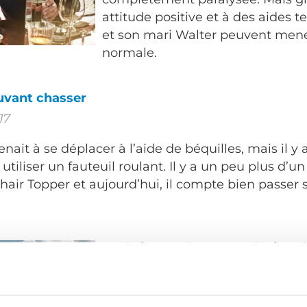
attitude positive et à des aides 
et son mari Walter peuvent mene
normale.
uvant chasser
17
enait à se déplacer à l’aide de béquilles, mais il y a
utiliser un fauteuil roulant. Il y a un peu plus d’un
Chair Topper et aujourd’hui, il compte bien passe
Made in Sweden - Introducing 
Autoadapt Chair Topper
18 septembre 2017