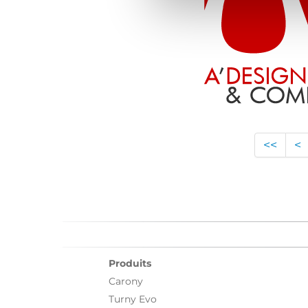
<<
<
Produits
Carony
Turny Evo