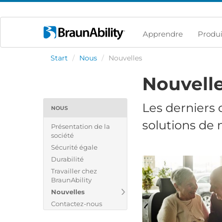
Apprendre
Produi
Start
/
Nous
/
Nouvelles
Nouvell
Les derniers
NOUS
solutions
de 
Présentation de la
société
Sécurité égale
Durabilité
Travailler chez
BraunAbility
Nouvelles
Contactez-nous