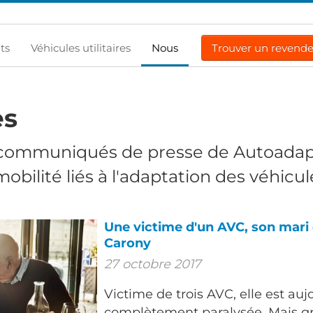
ts
Véhicules utilitaires
Nous
Trouver un revend
es
communiqués de presse de
Autoadap
mobilité
liés à
l'adaptation
des véhicul
Une victime d'un AVC, son mari 
Carony
27 octobre 2017
Victime de trois AVC, elle est auj
complètement paralysée. Mais g