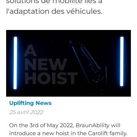
solutions
de mobilité
liés à
l'adaptation
des véhicules.
Uplifting News
25 avril 2022
On the 3rd of May 2022, BraunAbility will
introduce a new hoist in the Carolift family.