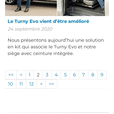
Le Turny Evo vient d’être amélioré
24 septembre 2020
Nous présentons aujourd’hui une solution
en kit qui associe le Turny Evo et notre
siège avec ceinture intégrée.
<<
<
1
2
3
4
5
6
7
8
9
10
11
12
>
>>