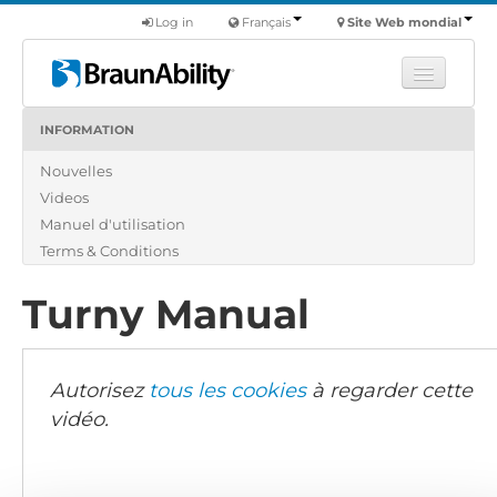
Log in
Français
Site Web mondial
INFORMATION
Apprendre
Nouvelles
Produits
Videos
Véhicules utilitaires
Manuel d'utilisation
Nous
Terms & Conditions
Trouver un revendeur
Turny Manual
Autorisez
tous les cookies
à regarder cette
vidéo.